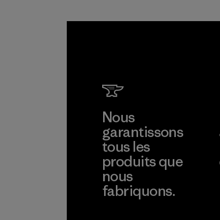
nt.
Programme
Nous
garantissons
tous les
produits que
nous
fabriquons.