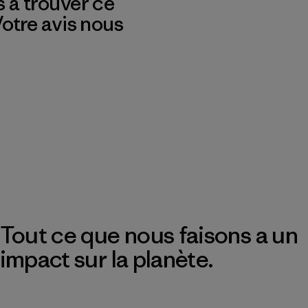
s à trouver ce
 Votre avis nous
Tout ce que nous faisons a un
impact sur la planète.