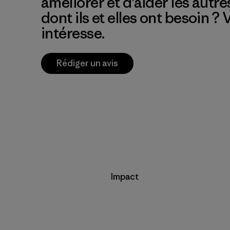
améliorer et d’aider les autre
dont ils et elles ont besoin ?
intéresse.
Rédiger un avis
Impact