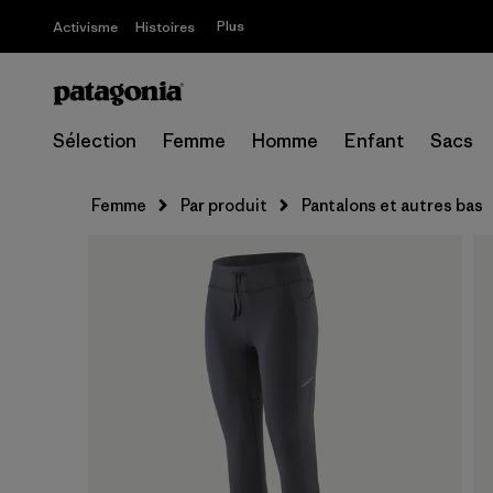
Plus
Activisme
Histoires
Sélection
Femme
Homme
Enfant
Sacs
Femme
Par produit
Pantalons et autres bas