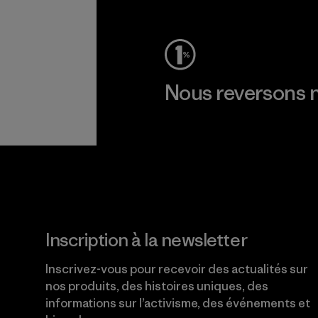
Voir la Garantie Ironclad
Nous reversons n
Lire notre engagement
Inscription à la newsletter
Inscrivez-vous pour recevoir des actualités sur
nos produits, des histoires uniques, des
informations sur l’activisme, des événements et