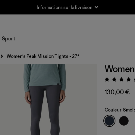
Informations sur la livraison
Sport
Women's Peak Mission Tights - 27"
Women's
Évalua
130,00 €
Couleur
Smold