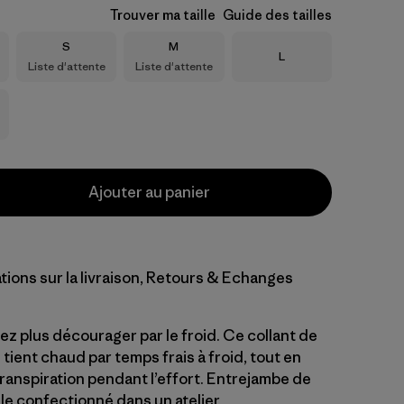
Trouver ma taille
Guide des tailles
Taille
Taille
S
M
Taille
L
Liste d'attente
Liste d'attente
Ajouter au panier
tions sur la livraison, Retours & Echanges
ez plus décourager par le froid. Ce collant de
tient chaud par temps frais à froid, tout en
transpiration pendant l’effort. Entrejambe de
e confectionné dans un atelier