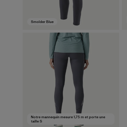
Smolder Blue
Notre mannequin mesure 1,75 m et porte une
taille S