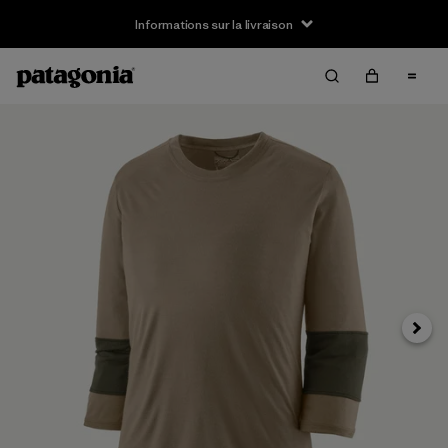
Informations sur la livraison
Suivan