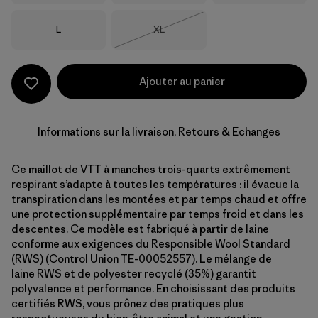
Taille
Taille
L
XL
Épuisé
Ajouter au panier
Informations sur la livraison, Retours & Echanges
Ce maillot de VTT à manches trois-quarts extrêmement
respirant s’adapte à toutes les températures : il évacue la
transpiration dans les montées et par temps chaud et offre
une protection supplémentaire par temps froid et dans les
descentes. Ce modèle est fabriqué à partir de laine
conforme aux exigences du Responsible Wool Standard
(RWS) (Control Union TE-00052557). Le mélange de
laine RWS et de polyester recyclé (35%) garantit
polyvalence et performance. En choisissant des produits
certifiés RWS, vous prônez des pratiques plus