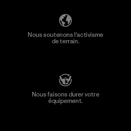
Nous soutenons l'activisme
de terrain.
Consulter Patagonia Action Works
Nous faisons durer votre
équipement.
Consulter Worn Wear