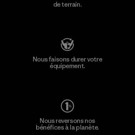
de terrain.
Consulter Patagonia Action Works
Nous faisons durer votre
équipement.
Consulter Worn Wear
Nous reversons nos
bénéfices à la planète.