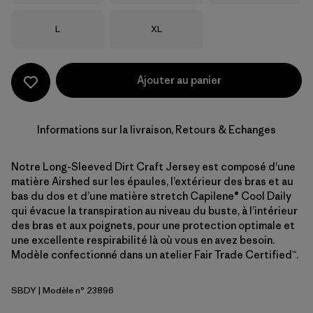
Taille
Taille
L
XL
Ajouter au panier
Informations sur la livraison, Retours & Echanges
Notre Long-Sleeved Dirt Craft Jersey est composé d'une
matière Airshed sur les épaules, l’extérieur des bras et au
bas du dos et d’une matière stretch Capilene® Cool Daily
qui évacue la transpiration au niveau du buste, à l’intérieur
des bras et aux poignets, pour une protection optimale et
une excellente respirabilité là où vous en avez besoin.
Modèle confectionné dans un atelier Fair Trade Certified™.
SBDY
| Modèle n° 23896
Seabird Grey