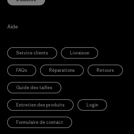
Aide
Service clients
Livraison
FAQs
Réparations
Retours
Guide des tailles
Entretien des produits
Login
Formulaire de contact