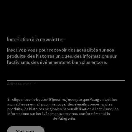
Lire notre engagement
Inscription à la newsletter
Inscrivez-vous pour recevoir des actualités sur nos
produits, des histoires uniques, des informations sur
l’activisme, des événements et bien plus encore.
Adresse e-mail
En cliquant sur le bouton S’inscrire, j’accepte que Patagonia utilise
mon adresse e-mail pour m’envoyer des e-mails concernant les
produits, les histoires originales, la sensibilisation à l’activisme, les
informations sur les événements et autres, conformément à la
Politique de confidentialité
de Patagonia.
S’inscrire