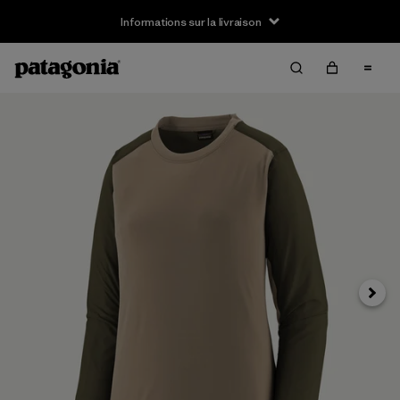
Informations sur la livraison
Suivan