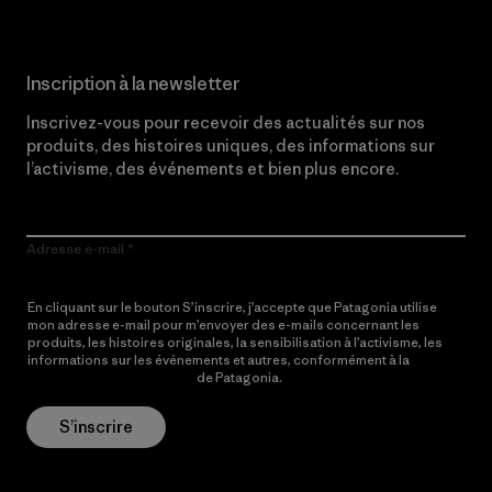
Inscription à la newsletter
Inscrivez-vous pour recevoir des actualités sur nos
produits, des histoires uniques, des informations sur
l’activisme, des événements et bien plus encore.
Adresse e-mail
En cliquant sur le bouton S’inscrire, j’accepte que Patagonia utilise
mon adresse e-mail pour m’envoyer des e-mails concernant les
produits, les histoires originales, la sensibilisation à l’activisme, les
informations sur les événements et autres, conformément à la
Politique de confidentialité
de Patagonia.
S’inscrire