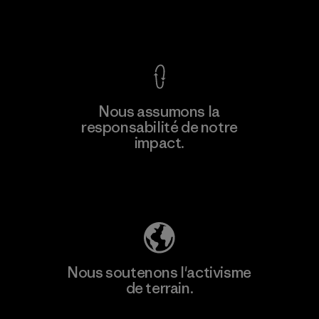
Voir la Garantie Ironclad
En savoir
Nous assumons la
plus
responsabilité de notre
impact.
Découvrez notre empreinte carbone
Nous soutenons l'activisme
de terrain.