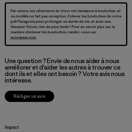
Par nature, les vêtements en tricot ont tendance à boulocher, et
ce modèle ne fait pas exception. Enlever les bouloches de votre
pull Patagonia peut prolonger sa durée de vie, et avec une
Sweater Stone, rien de plus facile ! Pour en savoir plus sur la
manière d’enlever les bouloches, rendez-vous sur
wornwear.com
Une question ? Envie de nous aider à nous
améliorer et d’aider les autres à trouver ce
dont ils et elles ont besoin ? Votre avis nous
intéresse.
Rédiger un avis
Impact