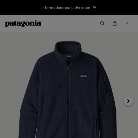
Informations sur la livraison
Suivan