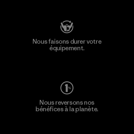
Consulter Patagonia Action Works
Nous faisons durer votre
équipement.
Consulter Worn Wear
Nous reversons nos
bénéfices à la planète.
Lire notre engagement