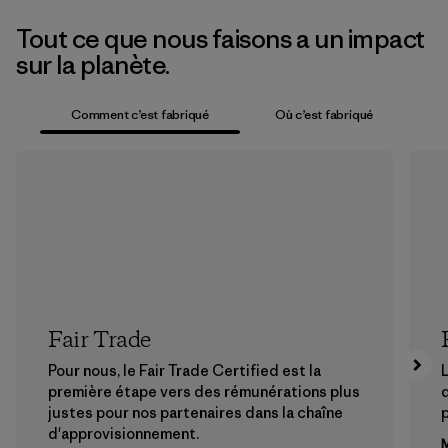
Tout ce que nous faisons a un impact
sur la planète.
Comment c’est fabriqué
Où c’est fabriqué
Fair Trade
Pour nous, le Fair Trade Certified est la
L
première étape vers des rémunérations plus
justes pour nos partenaires dans la chaîne
p
d'approvisionnement.
M