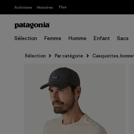
Plus
Activisme
Histoires
Sélection
Femme
Homme
Enfant
Sacs
Sélection
Par catégorie
Casquettes, bonnet