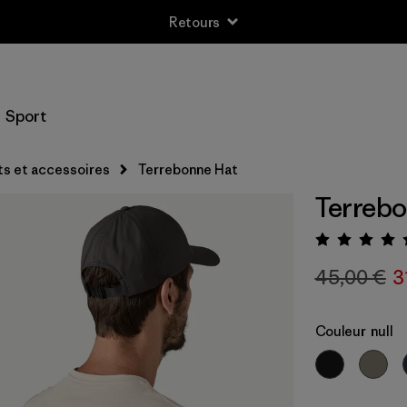
Retours
Sport
s et accessoires
Terrebonne Hat
Terrebo
Évalua
45,00 €
3
Couleur
null