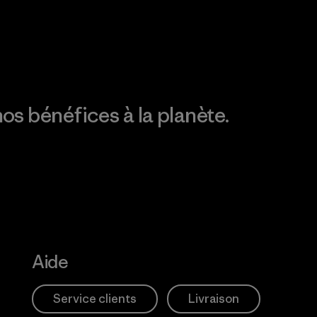
Découvrez notre
empreinte carbone
os bénéfices à la planète.
Aide
Service clients
Livraison