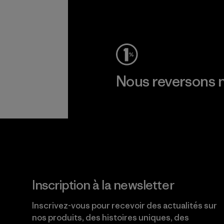
Voir la Garantie Ironclad
Nous reversons n
Lire notre engagement
Inscription à la newsletter
Inscrivez-vous pour recevoir des actualités sur
nos produits, des histoires uniques, des