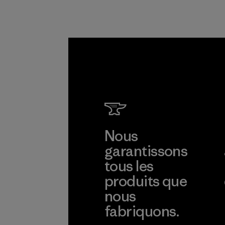
d'approvisionneme
nt.
Programme
Nous
garantissons
tous les
produits que
nous
fabriquons.