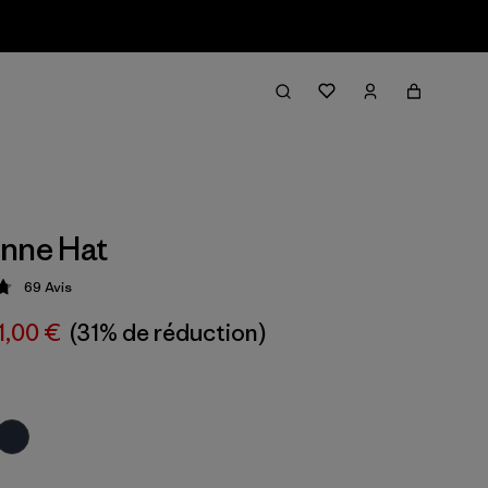
nne Hat
69
Avis
tion: 4.8 / 5
1,00 €
(31% de réduction)