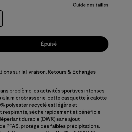
Guide des tailles
Épuisé
tions sur la livraison, Retours & Echanges
ans problème les activités sportives intenses
s à la microbrasserie, cette casquette à calotte
 polyester recyclé est légère et
respirante, sèche rapidement et bénéficie
déperlant durable (DWR) sans ajout
de PFAS, protège des faibles précipitations.