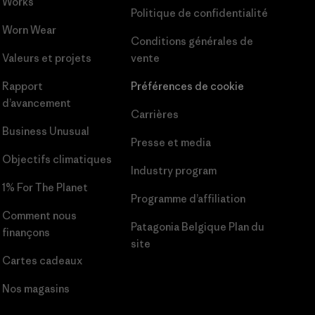
Works
Politique de confidentialité
Worn Wear
Conditions générales
de
Valeurs et projets
vente
Rapport
Préférences de cookie
d’avancement
Carrières
Business Unusual
Presse et media
Objectifs climatiques
Industry program
1% For The Planet
Programme d’affiliation
Comment nous
Patagonia Belgique Plan du
finançons
site
Cartes cadeaux
Nos magasins