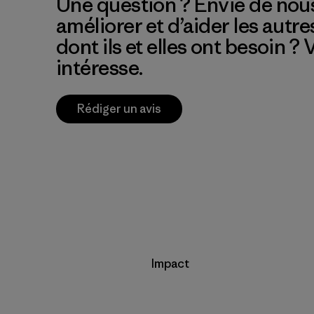
Une question ? Envie de nous
améliorer et d’aider les autre
dont ils et elles ont besoin ?
intéresse.
Rédiger un avis
Impact