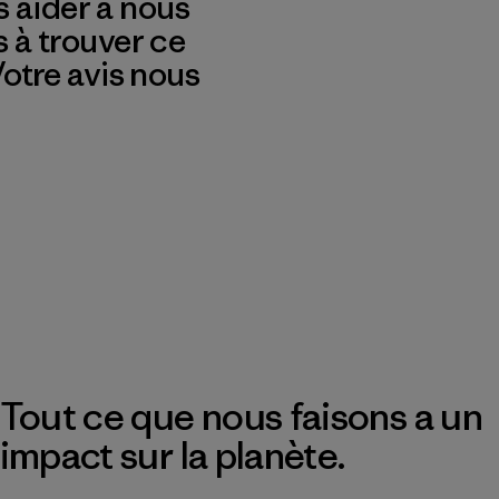
 aider à nous
s à trouver ce
 Votre avis nous
Tout ce que nous faisons a un
impact sur la planète.