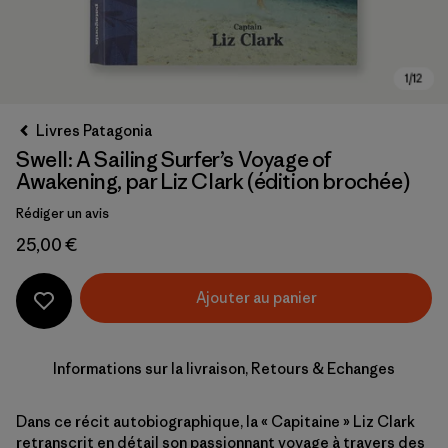
Livres Patagonia
Swell: A Sailing Surfer’s Voyage of
Awakening, par Liz Clark (édition brochée)
Rédiger un avis
25,00 €
Ajouter au panier
Informations sur la livraison, Retours & Echanges
Dans ce récit autobiographique, la « Capitaine » Liz Clark
retranscrit en détail son passionnant voyage à travers des