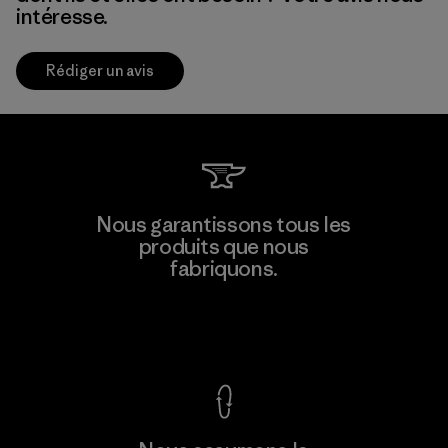
intéresse.
Rédiger un avis
Nous garantissons tous les
produits que nous
fabriquons.
Voir la Garantie Ironclad