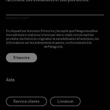
Adresse e-mail
En cliquant sur le bouton S’inscrire, j’accepte que Patagonia utilise
mon adresse e-mail pour m’envoyer des e-mails concernant les
produits, les histoires originales, la sensibilisation à l’activisme, les
informations sur les événements et autres, conformément à la
Politique de confidentialité
de Patagonia.
S’inscrire
Aide
Service clients
Livraison