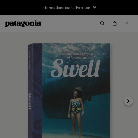
Informations sur la livraison
Suivan