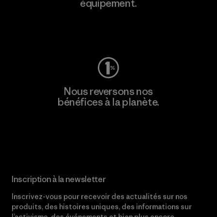
équipement.
Consulter Worn Wear
Nous reversons nos
bénéfices à la planète.
Lire notre engagement
Inscription à la newsletter
Inscrivez-vous pour recevoir des actualités sur nos
produits, des histoires uniques, des informations sur
l’activisme, des événements et bien plus encore.