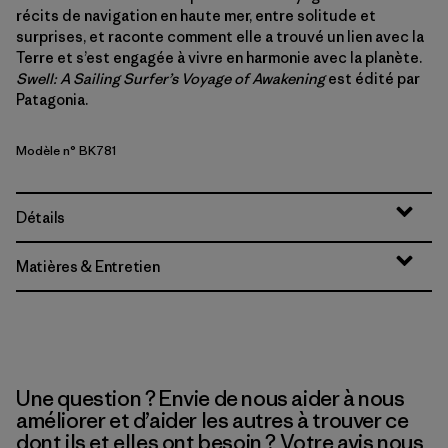
récits de navigation en haute mer, entre solitude et
surprises, et raconte comment elle a trouvé un lien avec la
Terre et s’est engagée à vivre en harmonie avec la planète.
Swell: A Sailing Surfer’s Voyage of Awakening
est édité par
Patagonia.
Modèle n° BK781
Détails
Matières & Entretien
Une question ? Envie de nous aider à nous
améliorer et d’aider les autres à trouver ce
dont ils et elles ont besoin ? Votre avis nous