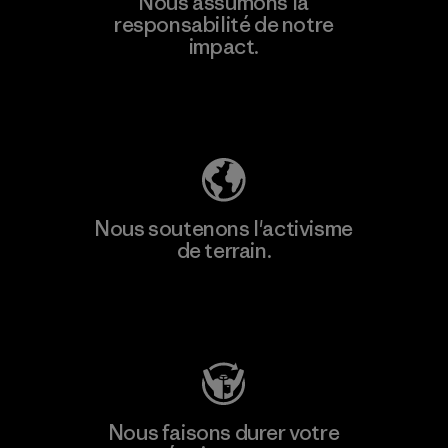
Nous assumons la
responsabilité de notre
impact.
Découvrez notre empreinte carbone
Nous soutenons l'activisme
de terrain.
Consulter Patagonia Action Works
Nous faisons durer votre