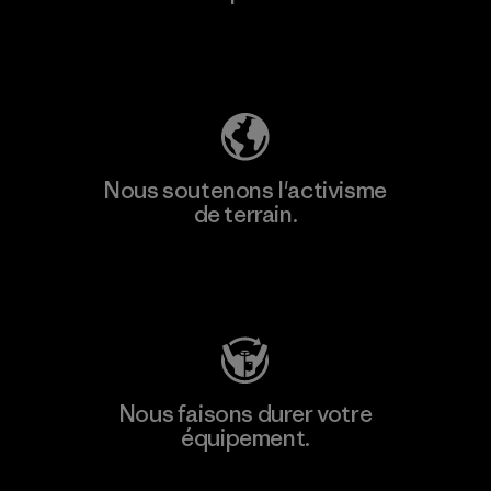
Découvrez notre empreinte carbone
Nous soutenons l'activisme
de terrain.
Consulter Patagonia Action Works
Nous faisons durer votre
équipement.