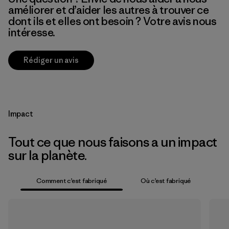
améliorer et d’aider les autres à trouver ce
dont ils et elles ont besoin ? Votre avis nous
intéresse.
Rédiger un avis
Impact
Tout ce que nous faisons a un impact
sur la planète.
Comment c’est fabriqué
Où c’est fabriqué