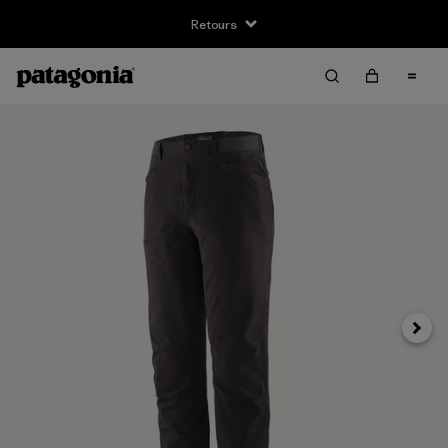
Retours
Suivan