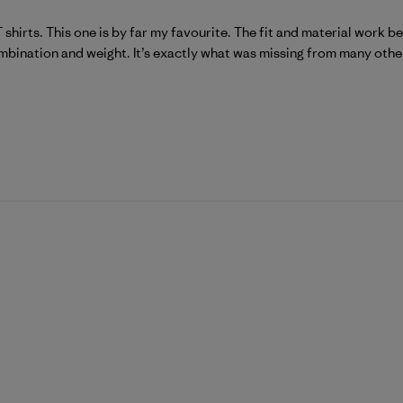
hirts. This one is by far my favourite. The fit and material work be
bination and weight. It’s exactly what was missing from many other s