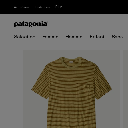
Plus
Activisme
Histoires
Sélection
Femme
Homme
Enfant
Sacs