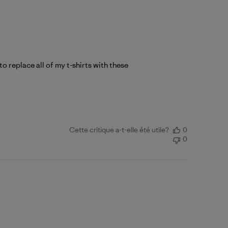
to replace all of my t-shirts with these
Cette critique a-t-elle été utile?
0
0