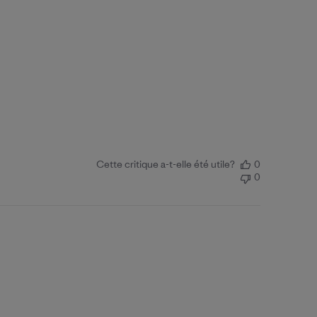
Cette critique a-t-elle été utile?
0
0