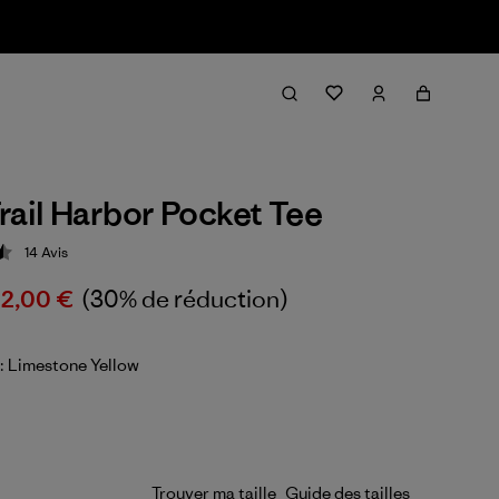
rail Harbor Pocket Tee
14
Avis
ion: 4.5 / 5
2,00 €
(30% de réduction)
: Limestone Yellow
Trouver ma taille
Guide des tailles