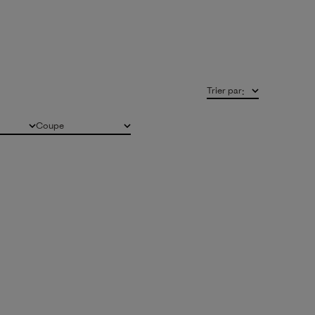
Trier par
:
Coupe
Tous