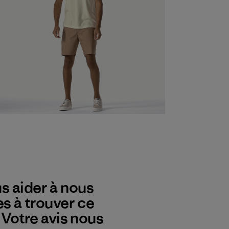
s aider à nous
es à trouver ce
? Votre avis nous