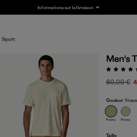
Informations sur la livraison
Sport
Men's T
Évaluat
60,00 €
4
Couleur
Steps
Promo
Promo
Taille