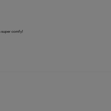
is super comfy!