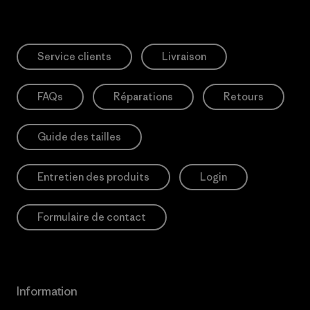
Service clients
Livraison
FAQs
Réparations
Retours
Guide des tailles
Entretien des produits
Login
Formulaire de contact
Information