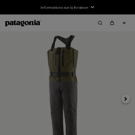
Informations sur la livraison
Suivan