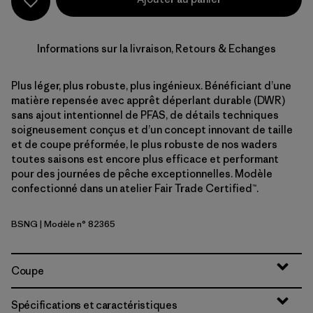
Informations sur la livraison, Retours & Echanges
Plus léger, plus robuste, plus ingénieux. Bénéficiant d’une
matière repensée avec apprêt déperlant durable (DWR)
sans ajout intentionnel de PFAS, de détails techniques
soigneusement conçus et d’un concept innovant de taille
et de coupe préformée, le plus robuste de nos waders
toutes saisons est encore plus efficace et performant
pour des journées de pêche exceptionnelles. Modèle
confectionné dans un atelier Fair Trade Certified™.
BSNG
| Modèle n° 82365
Basin Green
Coupe
Spécifications et caractéristiques