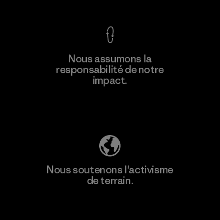
En savoir
Nous assumons la
plus
responsabilité de notre
impact.
Découvrez notre empreinte carbone
Nous soutenons l'activisme
de terrain.
Consulter Patagonia Action Works