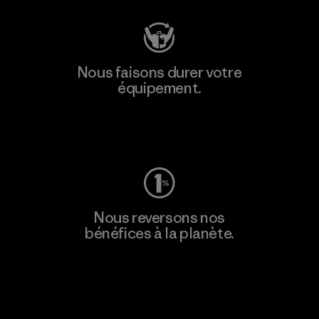
Nous faisons durer votre
équipement.
Consulter Worn Wear
Nous reversons nos
bénéfices à la planète.
Lire notre engagement