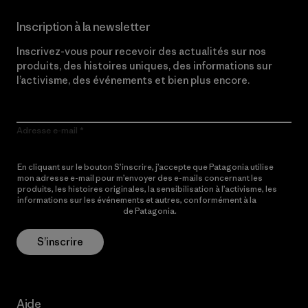
Inscription à la newsletter
Inscrivez-vous pour recevoir des actualités sur nos
produits, des histoires uniques, des informations sur
l’activisme, des événements et bien plus encore.
Adresse e-mail
En cliquant sur le bouton S’inscrire, j’accepte que Patagonia utilise
mon adresse e-mail pour m’envoyer des e-mails concernant les
produits, les histoires originales, la sensibilisation à l’activisme, les
informations sur les événements et autres, conformément à la
Politique de confidentialité
de Patagonia.
S’inscrire
Aide