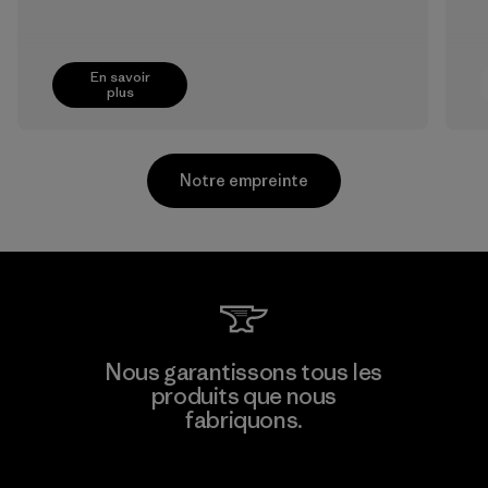
En savoir
plus
Notre empreinte
Shinwon Ebenezer Hanoi
Nous garantissons tous les
produits que nous
Factory
fabriquons.
Voir la Garantie Ironclad