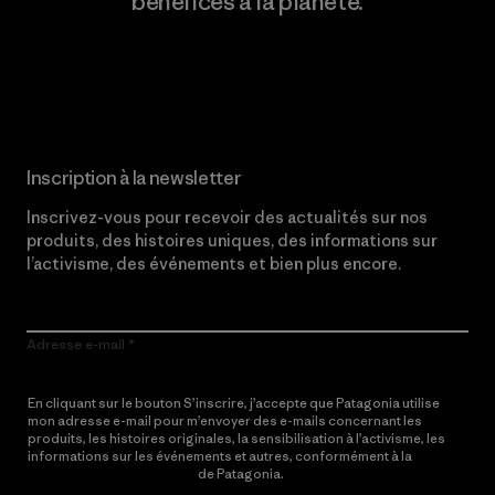
bénéfices à la planète.
Lire notre engagement
Inscription à la newsletter
Inscrivez-vous pour recevoir des actualités sur nos
produits, des histoires uniques, des informations sur
l’activisme, des événements et bien plus encore.
Adresse e-mail
En cliquant sur le bouton S’inscrire, j’accepte que Patagonia utilise
mon adresse e-mail pour m’envoyer des e-mails concernant les
produits, les histoires originales, la sensibilisation à l’activisme, les
informations sur les événements et autres, conformément à la
Politique de confidentialité
de Patagonia.