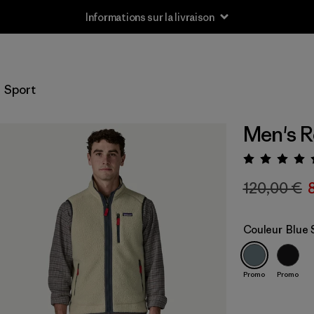
Informations sur la livraison
Sport
Men's R
Évalua
120,00 €
Couleur
Blue 
Promo
Promo