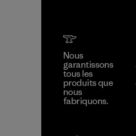
Nous
garantissons
tous les
produits que
nous
fabriquons.
Voir la Garantie Ironclad