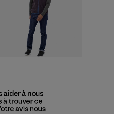
 aider à nous
s à trouver ce
 Votre avis nous