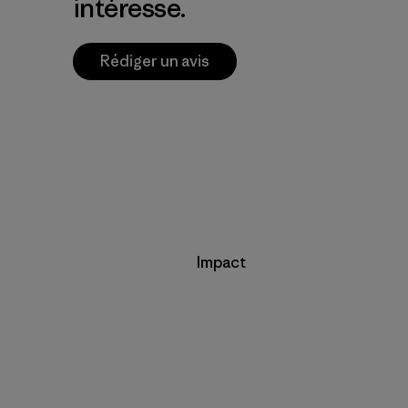
intéresse.
Rédiger un avis
Impact