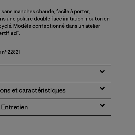
 sans manches chaude, facile à porter,
ns une polaire double face imitation mouton en
cyclé. Modèle confectionné dans un atelier
rtified™.
e n° 22821
ions et caractéristiques
 Entretien