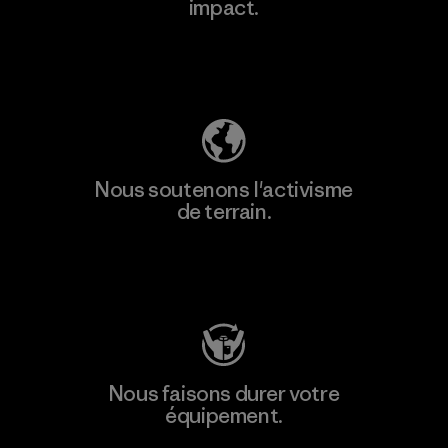
impact.
Découvrez notre empreinte carbone
Nous soutenons l'activisme
de terrain.
Consulter Patagonia Action Works
Nous faisons durer votre
équipement.