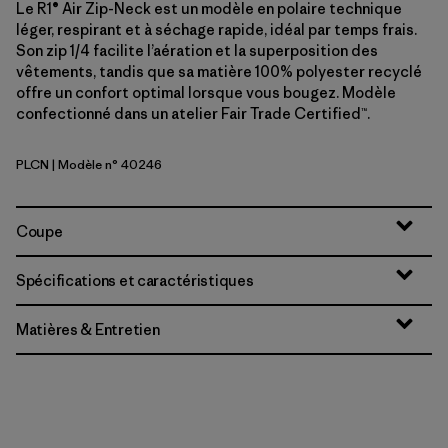
Le R1® Air Zip-Neck est un modèle en polaire technique
léger, respirant et à séchage rapide, idéal par temps frais.
Son zip 1/4 facilite l’aération et la superposition des
vêtements, tandis que sa matière 100% polyester recyclé
offre un confort optimal lorsque vous bougez. Modèle
confectionné dans un atelier Fair Trade Certified™.
PLCN
| Modèle n° 40246
Pelican
Coupe
Spécifications et caractéristiques
Matières & Entretien