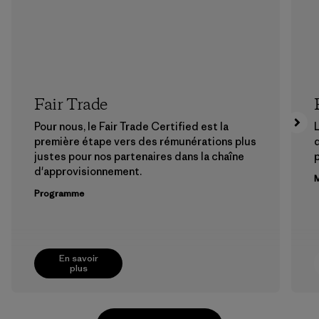
Fair Trade
Pour nous, le Fair Trade Certified est la
L
première étape vers des rémunérations plus
justes pour nos partenaires dans la chaîne
p
d'approvisionnement.
M
Programme
En savoir
plus