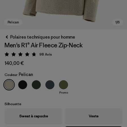
Polaires techniques pour homme
Men's R1® Air Fleece Zip-Neck
98
Avis
Évaluation: 4.8 / 5
140,00 €
Pelican
Couleur
Pelican
Promo
Silhouette
Sweat à capuche
Veste