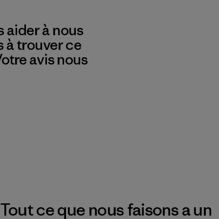
 aider à nous
s à trouver ce
 Votre avis nous
Tout ce que nous faisons a un