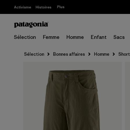
Plus
Activisme
Histoires
Sélection
Femme
Homme
Enfant
Sacs
Sélection
Bonnes affaires
Homme
Short