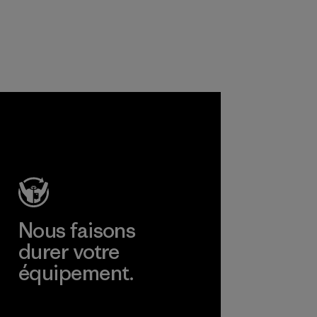
produits
chimiques, les
procédés, les
matières et les
produits sont sûrs
pour
l'environnement,
les ouvriers et les
consommateurs.
Programme
Nous faisons
durer votre
équipement.
Consulter Worn Wear