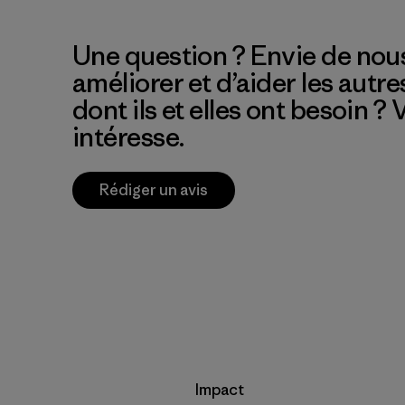
Une question ? Envie de nous
améliorer et d’aider les autre
dont ils et elles ont besoin ?
intéresse.
Rédiger un avis
Impact