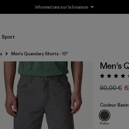
Informations sur la livraison
Sport
s
Men's Quandary Shorts - 10"
Men's Q
Évalua
90,00 €
6
Couleur
Basin
Promo