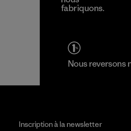
fabriquons.
Voir la Garantie Ironclad
Nous reversons n
Lire notre engagement
Inscription à la newsletter