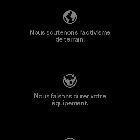
Nous soutenons l'activisme
de terrain.
Consulter Patagonia Action Works
Nous faisons durer votre
équipement.
Consulter Worn Wear