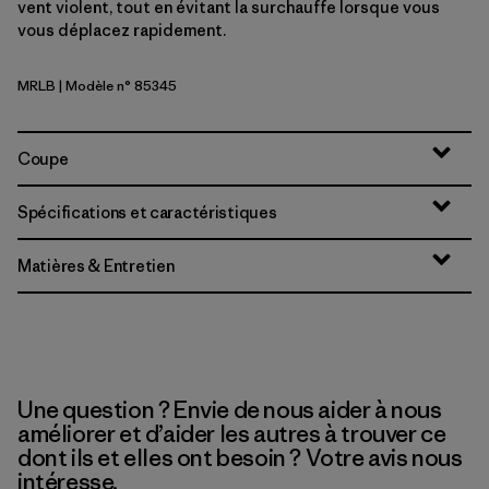
vent violent, tout en évitant la surchauffe lorsque vous
vous déplacez rapidement.
MRLB
| Modèle n° 85345
Marlow Brown
Coupe
Spécifications et caractéristiques
Matières & Entretien
Une question ? Envie de nous aider à nous
améliorer et d’aider les autres à trouver ce
dont ils et elles ont besoin ? Votre avis nous
intéresse.