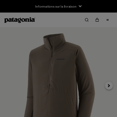
Informations sur la livraison
Suivan