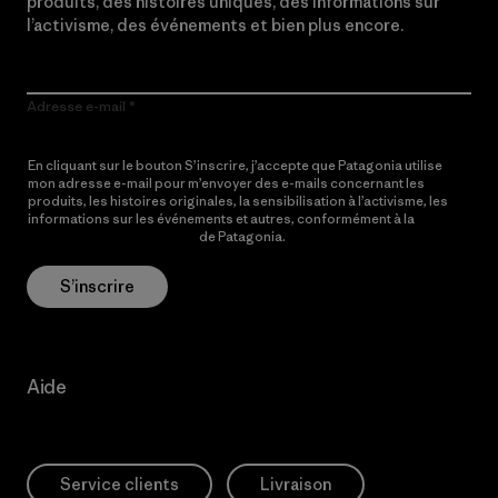
produits, des histoires uniques, des informations sur
l’activisme, des événements et bien plus encore.
Adresse e-mail
En cliquant sur le bouton S’inscrire, j’accepte que Patagonia utilise
mon adresse e-mail pour m’envoyer des e-mails concernant les
produits, les histoires originales, la sensibilisation à l’activisme, les
informations sur les événements et autres, conformément à la
Politique de confidentialité
de Patagonia.
S’inscrire
Aide
Service clients
Livraison