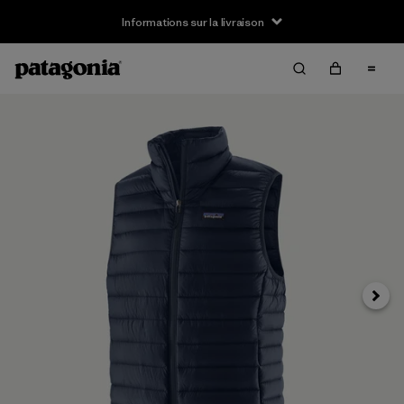
Informations sur la livraison
Suivan