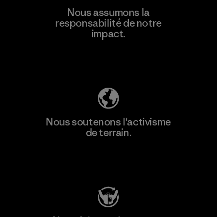
En savoir
Nous assumons la
plus
responsabilité de notre
impact.
Découvrez notre empreinte carbone
Nous soutenons l'activisme
de terrain.
Consulter Patagonia Action Works