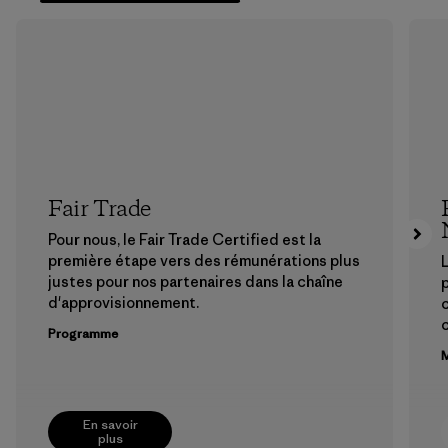
Fair Trade
Pour nous, le Fair Trade Certified est la
première étape vers des rémunérations plus
L
justes pour nos partenaires dans la chaîne
p
d'approvisionnement.
Programme
M
En savoir
plus