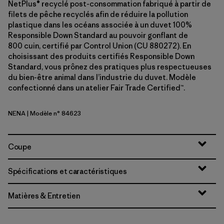
NetPlus® recyclé post-consommation fabriqué à partir de
filets de pêche recyclés afin de réduire la pollution
plastique dans les océans associée à un duvet 100%
Responsible Down Standard au pouvoir gonflant de
800 cuin, certifié par Control Union (CU 880272). En
choisissant des produits certifiés Responsible Down
Standard, vous prônez des pratiques plus respectueuses
du bien-être animal dans l’industrie du duvet. Modèle
confectionné dans un atelier Fair Trade Certified™.
NENA
| Modèle n° 84623
New Navy
Coupe
Spécifications et caractéristiques
Matières & Entretien