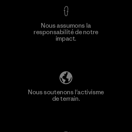
En savoir
Nous assumons la
plus
responsabilité de notre
impact.
Découvrez notre empreinte carbone
Nous soutenons l'activisme
de terrain.
Consulter Patagonia Action Works