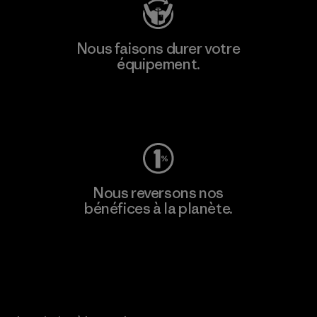
Nous faisons durer votre
équipement.
Consulter Worn Wear
Nous reversons nos
bénéfices à la planète.
Lire notre engagement