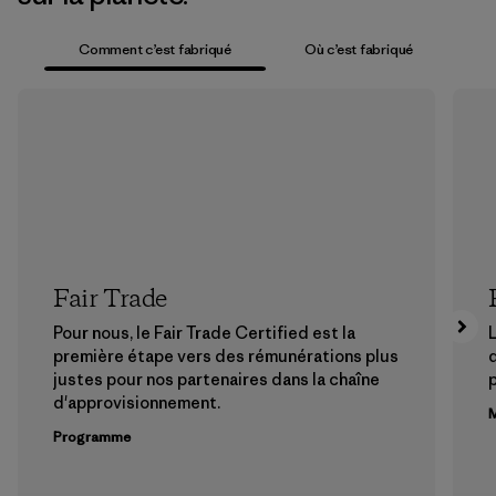
Comment c’est fabriqué
Où c’est fabriqué
Fair Trade
Pour nous, le Fair Trade Certified est la
L
première étape vers des rémunérations plus
justes pour nos partenaires dans la chaîne
p
d'approvisionnement.
M
Programme