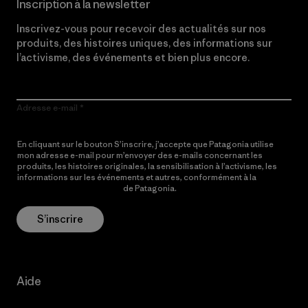
Inscription à la newsletter
Inscrivez-vous pour recevoir des actualités sur nos
produits, des histoires uniques, des informations sur
l’activisme, des événements et bien plus encore.
Adresse e-mail
En cliquant sur le bouton S’inscrire, j’accepte que Patagonia utilise
mon adresse e-mail pour m’envoyer des e-mails concernant les
produits, les histoires originales, la sensibilisation à l’activisme, les
informations sur les événements et autres, conformément à la
Politique de confidentialité
de Patagonia.
S’inscrire
Aide