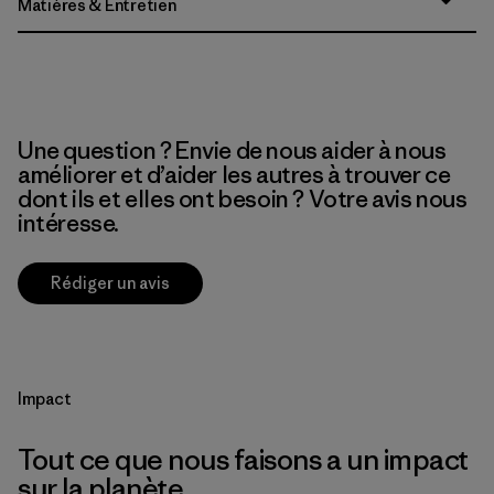
Matières & Entretien
Une question ? Envie de nous aider à nous
améliorer et d’aider les autres à trouver ce
dont ils et elles ont besoin ? Votre avis nous
intéresse.
Rédiger un avis
Impact
Tout ce que nous faisons a un impact
sur la planète.