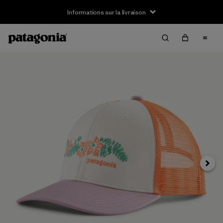
Informations sur la livraison
Suivan