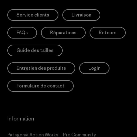
Service clients
Livraison
FAQs
Réparations
Retours
Guide des tailles
Entretien des produits
Login
Formulaire de contact
Information
Patagonia Action Works
Pro Community