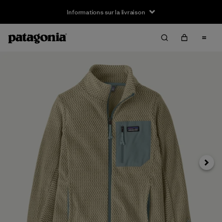
Informations sur la livraison
Suivan