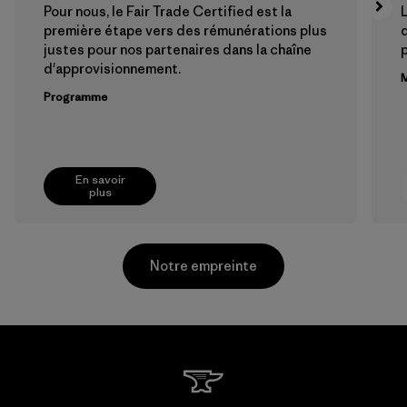
Pour nous, le Fair Trade Certified est la
L
première étape vers des rémunérations plus
justes pour nos partenaires dans la chaîne
p
d'approvisionnement.
M
Programme
En savoir
plus
Notre empreinte