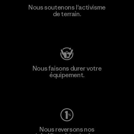
Nous soutenons l'activisme
de terrain.
Consulter Patagonia Action Works
Nous faisons durer votre
équipement.
Consulter Worn Wear
Nous reversons nos