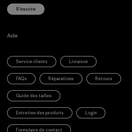
S’inscrire
Aide
Service clients
Livraison
FAQs
Réparations
Retours
Guide des tailles
Entretien des produits
Login
Formulaire de contact