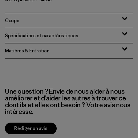
Weathered Stone
Coupe
Spécifications et caractéristiques
Matières & Entretien
Une question ? Envie de nous aider à nous
améliorer et d’aider les autres à trouver ce
dont ils et elles ont besoin ? Votre avis nous
intéresse.
Rédiger un avis