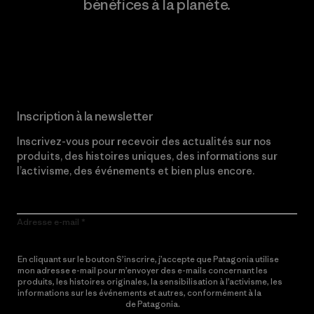
bénéfices à la planète.
Lire notre engagement
Inscription à la newsletter
Inscrivez-vous pour recevoir des actualités sur nos
produits, des histoires uniques, des informations sur
l’activisme, des événements et bien plus encore.
Adresse e-mail
En cliquant sur le bouton S’inscrire, j’accepte que Patagonia utilise
mon adresse e-mail pour m’envoyer des e-mails concernant les
produits, les histoires originales, la sensibilisation à l’activisme, les
informations sur les événements et autres, conformément à la
Politique de confidentialité
de Patagonia.