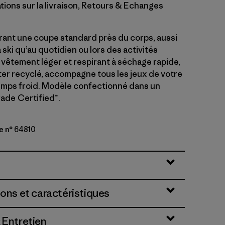
tions sur la livraison, Retours & Echanges
ant une coupe standard près du corps, aussi
ski qu’au quotidien ou lors des activités
 vêtement léger et respirant à séchage rapide,
er recyclé, accompagne tous les jeux de votre
emps froid. Modèle confectionné dans un
Trade Certified™.
e n° 64810
lue
ions et caractéristiques
 Entretien