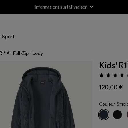
Informations sur la livraison
Sport
 R1® Air Full-Zip Hoody
Kids' R1
Évalua
120,00 €
Couleur
Smold