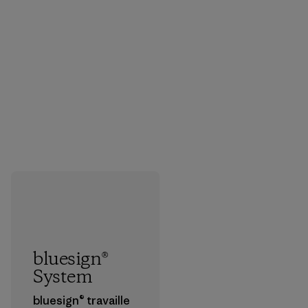
bluesign®
System
bluesign® travaille