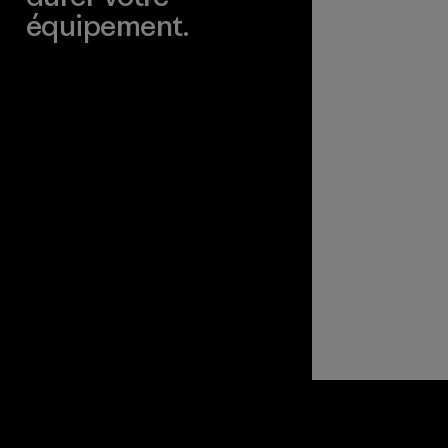
équipement.
Consulter Worn Wear