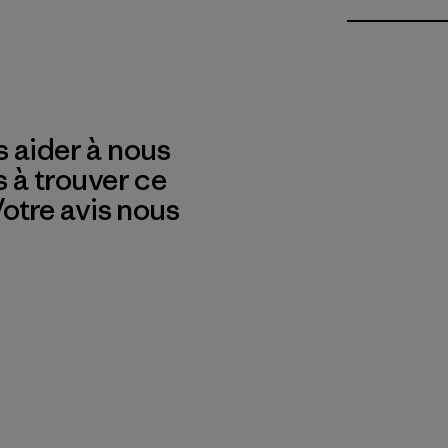
 aider à nous
s à trouver ce
 Votre avis nous