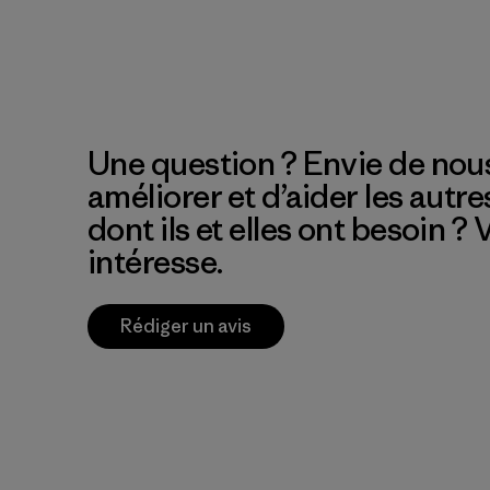
Une question ? Envie de nous
améliorer et d’aider les autre
dont ils et elles ont besoin ?
intéresse.
Rédiger un avis