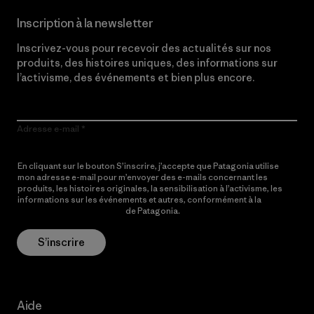
Inscription à la newsletter
Inscrivez-vous pour recevoir des actualités sur nos
produits, des histoires uniques, des informations sur
l’activisme, des événements et bien plus encore.
Adresse e-mail
En cliquant sur le bouton S’inscrire, j’accepte que Patagonia utilise
mon adresse e-mail pour m’envoyer des e-mails concernant les
produits, les histoires originales, la sensibilisation à l’activisme, les
informations sur les événements et autres, conformément à la
Politique de confidentialité
de Patagonia.
S’inscrire
Aide