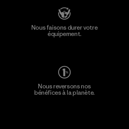
Nous faisons durer votre
équipement.
Consulter Worn Wear
Nous reversons nos
bénéfices à la planète.
Lire notre engagement