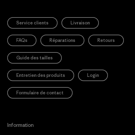
Service clients
Livraison
FAQs
Réparations
Retours
Guide des tailles
Entretien des produits
Login
Formulaire de contact
Information