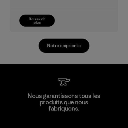
En savoir
plus
Notre empreinte
CKT Apparel (Pvt) Ltd. -
Nous garantissons tous les
Agalawatte
produits que nous
fabriquons.
Factory
Voir la Garantie Ironclad