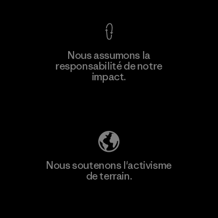
En savoir
Nous assumons la
plus
responsabilité de notre
impact.
Découvrez notre empreinte carbone
Nous soutenons l'activisme
de terrain.
Consulter Patagonia Action Works