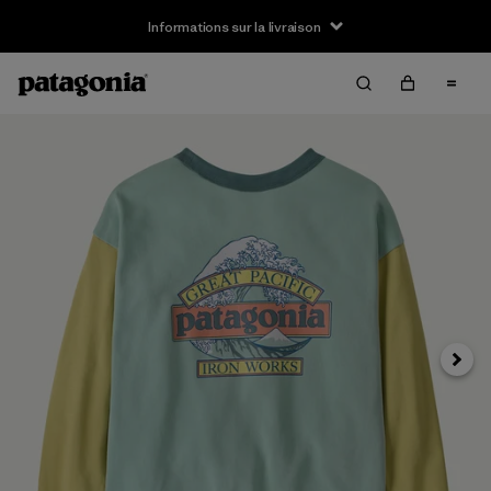
Informations sur la livraison
Suivan