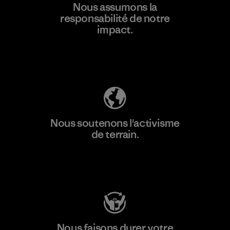
Nous assumons la
plus
responsabilité de notre
impact.
Découvrez notre empreinte carbone
Nous soutenons l'activisme
de terrain.
Consulter Patagonia Action Works
Nous faisons durer votre