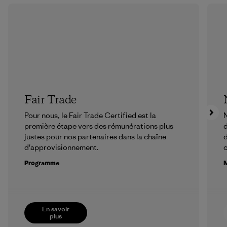
Fair Trade
Pour nous, le Fair Trade Certified est la
N
première étape vers des rémunérations plus
d
justes pour nos partenaires dans la chaîne
d
d'approvisionnement.
Programme
M
En savoir
plus