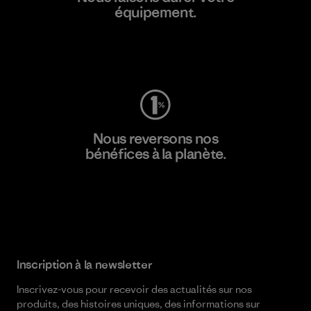
équipement.
Consulter Worn Wear
Nous reversons nos
bénéfices à la planète.
Lire notre engagement
Inscription à la newsletter
Inscrivez-vous pour recevoir des actualités sur nos
produits, des histoires uniques, des informations sur