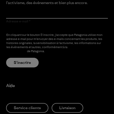
l’activisme, des événements et bien plus encore.
Adresse e-mail
En cliquant sur le bouton S’inscrire, j’accepte que Patagonia utilise mon
adresse e-mail pour m’envoyer des e-mails concernant les produits, les
histoires originales, la sensibilisation à l’activisme, les informations sur
les événements et autres, conformément à la
Politique de
confidentialité
de Patagonia.
S’inscrire
Aide
Service clients
Livraison