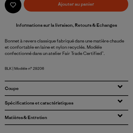
Ajouter au panier
Informations sur la livraison, Retours & Echanges
Bonnet à revers classique fabriqué dans une matière chaude
et confortable en laine et nylon recyclés. Modèle
confectionné dans un atelier Fair Trade Certified™.
BLK
| Modèle n° 29206
Black
Coupe
Spécifications et caractéristiques
Matières & Entretien