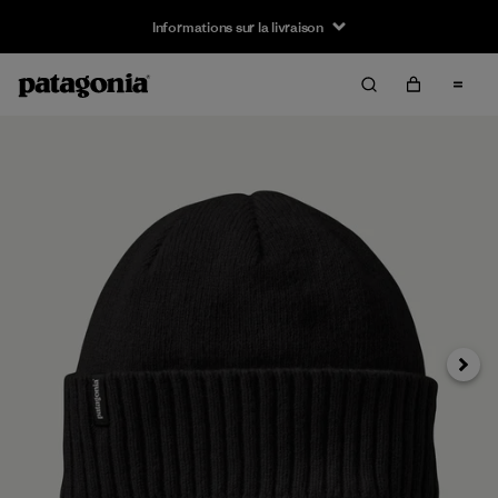
Informations sur la livraison
Suivan