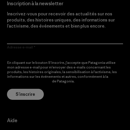
Inscription à la newsletter
Inscrivez-vous pour recevoir des actualités sur nos
produits, des histoires uniques, des informations sur
l’activisme, des événements et bien plus encore.
Adresse e-mail
En cliquant sur le bouton S’inscrire, j’accepte que Patagonia utilise
mon adresse e-mail pour m’envoyer des e-mails concernant les
produits, les histoires originales, la sensibilisation à l’activisme, les
informations sur les événements et autres, conformément à la
Politique de confidentialité
de Patagonia.
S’inscrire
Aide