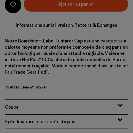
Ajouter au panier
Informations sur la livraison, Retours & Echanges
Notre Boardshort Label Funfarer Cap est une casquette à
calotte moyenne non préformée composée de cinq pans en
coton biologique, munie d’une attache réglable. Visière en
matière NetPlus® 100% filets de pêche recyclés de Bureo,
entièrement traçable. Modèle confectionné dans un atelier
Fair Trade Certified™.
INBK
| Modèle n° 38278
Ink Black
Coupe
Spécifications et caractéristiques