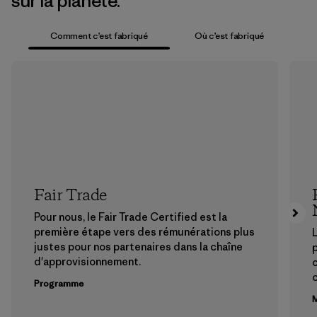
sur la planète.
Comment c’est fabriqué
Où c’est fabriqué
Fair Trade
Pour nous, le Fair Trade Certified est la
première étape vers des rémunérations plus
L
justes pour nos partenaires dans la chaîne
p
d'approvisionnement.
Programme
M