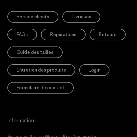
Service clients
Livraison
FAQs
Réparations
Retours
Guide des tailles
Entretien des produits
Login
Formulaire de contact
Information
Patagonia Action Works
Pro Community