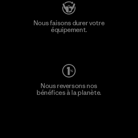
Nous faisons durer votre
équipement.
Consulter Worn Wear
Nous reversons nos
bénéfices à la planète.
Lire notre engagement