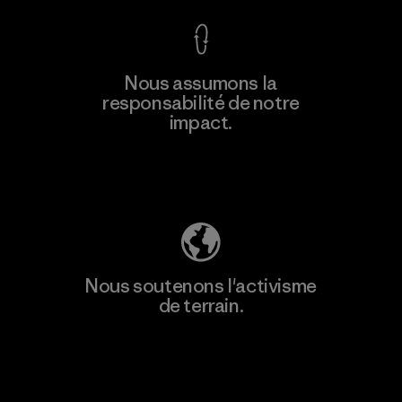
En savoir
Nous assumons la
plus
responsabilité de notre
impact.
Découvrez notre empreinte carbone
Nous soutenons l'activisme
de terrain.
Consulter Patagonia Action Works