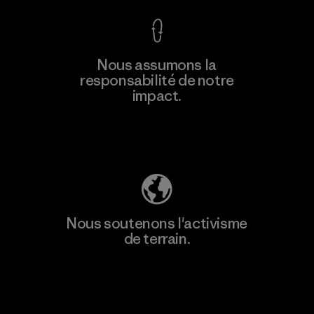
En savoir
Nous assumons la
plus
responsabilité de notre
impact.
Découvrez notre empreinte carbone
Nous soutenons l'activisme
de terrain.
Consulter Patagonia Action Works