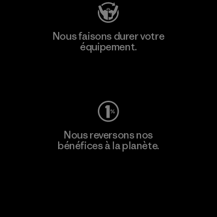
Nous faisons durer votre
équipement.
Consulter Worn Wear
Nous reversons nos
bénéfices à la planète.
Lire notre engagement