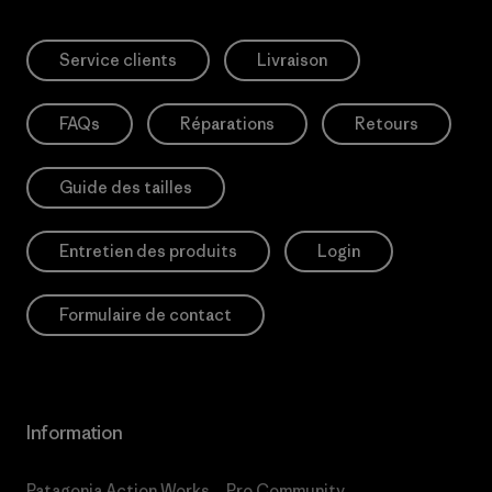
Service clients
Livraison
FAQs
Réparations
Retours
Guide des tailles
Entretien des produits
Login
Formulaire de contact
Information
Patagonia Action Works
Pro Community