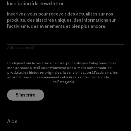
Inscription à la newsletter
Inscrivez-vous pour recevoir des actualités sur nos
produits, des histoires uniques, des informations sur
l’activisme, des événements et bien plus encore.
Adresse e-mail
En cliquant sur le bouton S’inscrire, j’accepte que Patagonia utilise
mon adresse e-mail pour m’envoyer des e-mails concernant les
produits, les histoires originales, la sensibilisation à l’activisme, les
informations sur les événements et autres, conformément à la
Politique de confidentialité
de Patagonia.
S’inscrire
Aide