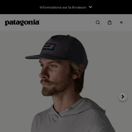
Informations sur la livraison
Suivan