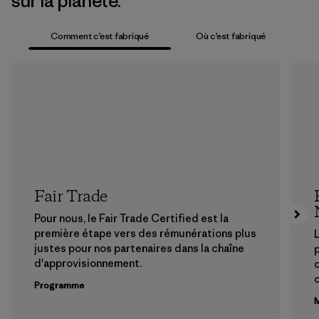
sur la planète.
Comment c’est fabriqué
Où c’est fabriqué
Fair Trade
Pour nous, le Fair Trade Certified est la
première étape vers des rémunérations plus
L
justes pour nos partenaires dans la chaîne
p
d'approvisionnement.
Programme
M