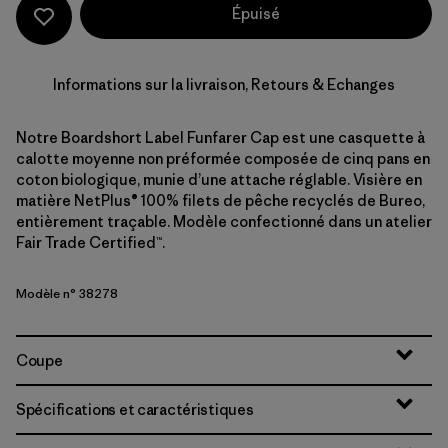
Épuisé
Informations sur la livraison, Retours & Echanges
Notre Boardshort Label Funfarer Cap est une casquette à
calotte moyenne non préformée composée de cinq pans en
coton biologique, munie d’une attache réglable. Visière en
matière NetPlus® 100% filets de pêche recyclés de Bureo,
entièrement traçable. Modèle confectionné dans un atelier
Fair Trade Certified™.
Modèle n° 38278
Coupe
Spécifications et caractéristiques