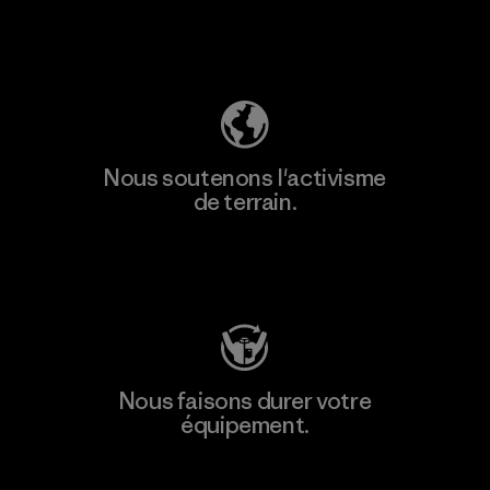
Découvrez notre empreinte carbone
Nous soutenons l'activisme
de terrain.
Consulter Patagonia Action Works
Nous faisons durer votre
équipement.
Consulter Worn Wear