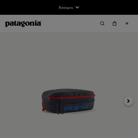
Retours
Suivan