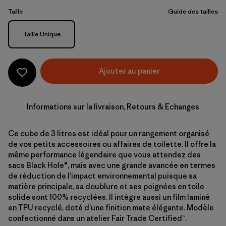
Taille
Guide des tailles
Taille
Taille Unique
Ajouter au panier
Informations sur la livraison, Retours & Echanges
Ce cube de 3 litres est idéal pour un rangement organisé
de vos petits accessoires ou affaires de toilette. Il offre la
même performance légendaire que vous attendez des
sacs Black Hole®, mais avec une grande avancée en termes
de réduction de l’impact environnemental puisque sa
matière principale, sa doublure et ses poignées en toile
solide sont 100% recyclées. Il intègre aussi un film laminé
en TPU recyclé, doté d’une finition mate élégante. Modèle
confectionné dans un atelier Fair Trade Certified™.