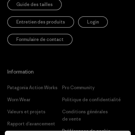
Guide des tailles
Entretien des produits
Login
Formulaire de contact
Information
Patagonia Action Works
Pro Community
Worn Wear
Politique de confidentialité
Valeurs et projets
Conditions générales
de vente
Rapport d’avancement
Préférences de cookie