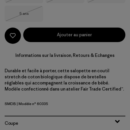
Taille
5 ans
Épuisé
Ajouter au panier
Informations sur la livraison, Retours & Echanges
Durable et facile à porter, cette salopette en coutil
stretch de coton biologique dispose de bretelles
réglables qui accompagnent la croissance de bébé.
Modèle confectionné dans un atelier Fair Trade Certified™.
SMDB
| Modèle n° 60335
Smolder Blue
Coupe