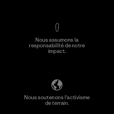
Voir la Garantie Ironclad
En savoir
Nous assumons la
plus
responsabilité de notre
impact.
Découvrez notre empreinte carbone
Nous soutenons l'activisme
de terrain.