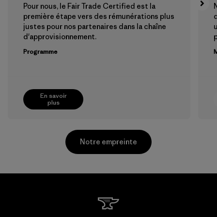
Pour nous, le Fair Trade Certified est la
N
première étape vers des rémunérations plus
justes pour nos partenaires dans la chaîne
u
d'approvisionnement.
Programme
M
En savoir
plus
Notre empreinte