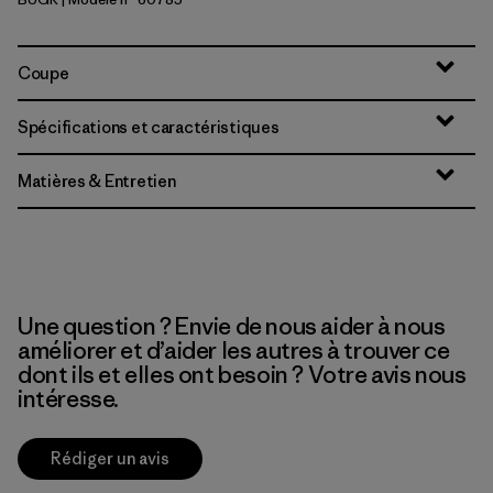
Buckhorn Green
Coupe
Spécifications et caractéristiques
Matières & Entretien
Une question ? Envie de nous aider à nous
améliorer et d’aider les autres à trouver ce
dont ils et elles ont besoin ? Votre avis nous
intéresse.
Rédiger un avis