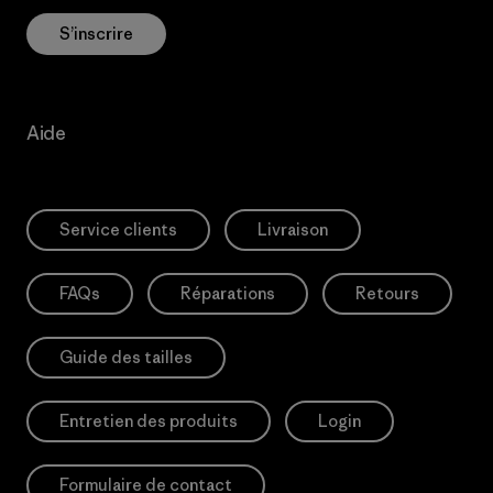
S’inscrire
Aide
Service clients
Livraison
FAQs
Réparations
Retours
Guide des tailles
Entretien des produits
Login
Formulaire de contact