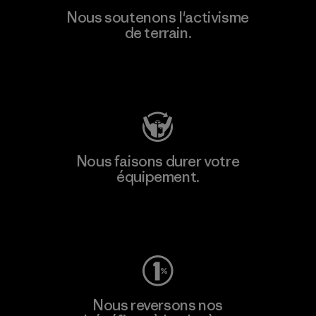
Nous soutenons l'activisme
de terrain.
Consulter Patagonia Action Works
Nous faisons durer votre
équipement.
Consulter Worn Wear
Nous reversons nos