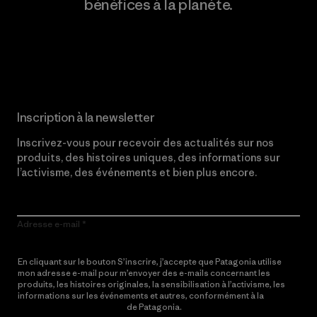
bénéfices à la planète.
Lire notre engagement
Inscription à la newsletter
Inscrivez-vous pour recevoir des actualités sur nos
produits, des histoires uniques, des informations sur
l’activisme, des événements et bien plus encore.
Adresse e-mail
En cliquant sur le bouton S’inscrire, j’accepte que Patagonia utilise
mon adresse e-mail pour m’envoyer des e-mails concernant les
produits, les histoires originales, la sensibilisation à l’activisme, les
informations sur les événements et autres, conformément à la
Politique de confidentialité
de Patagonia.