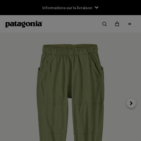
Informations sur la livraison
Suivan