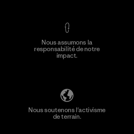
Voir la Garantie Ironclad
En savoir
Nous assumons la
plus
responsabilité de notre
impact.
Découvrez notre empreinte carbone
Nous soutenons l'activisme
de terrain.