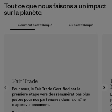
Tout ce que nous faisons a un impact
sur la planète.
Comment c’est fabriqué
Où c’est fabriqué
Fair Trade
Pour nous, le Fair Trade Certified est la
première étape vers des rémunérations plus
L
justes pour nos partenaires dans la chaîne
p
d'approvisionnement.