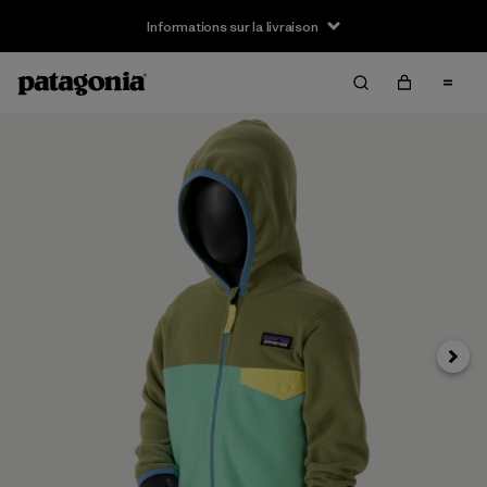
Informations sur la livraison
Suivan