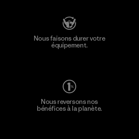
Consulter Patagonia Action Works
Nous faisons durer votre
équipement.
Consulter Worn Wear
Nous reversons nos
bénéfices à la planète.
Lire notre engagement