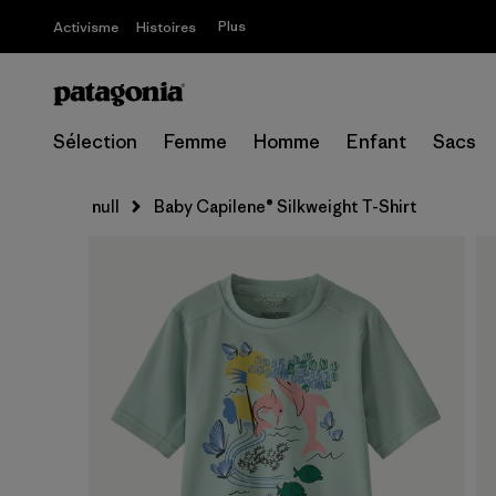
Plus
Activisme
Histoires
Sélection
Femme
Homme
Enfant
Sacs
null
Baby Capilene® Silkweight T-Shirt