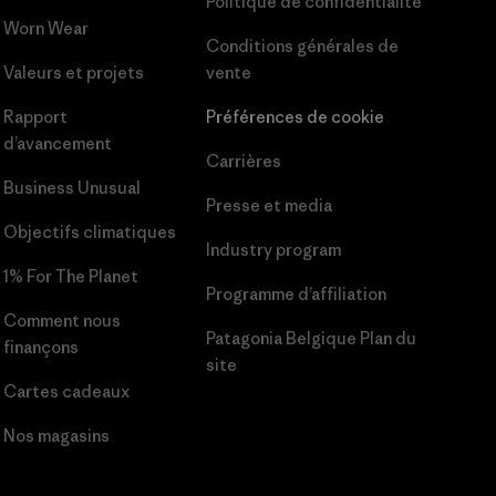
Politique de confidentialité
Worn Wear
Conditions générales
de
Valeurs et projets
vente
Rapport
Préférences de cookie
d’avancement
Carrières
Business Unusual
Presse et media
Objectifs climatiques
Industry program
1% For The Planet
Programme d’affiliation
Comment nous
Patagonia Belgique Plan du
finançons
site
Cartes cadeaux
Nos magasins