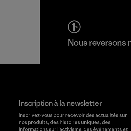
Voir la Garantie Ironclad
Nous reversons n
Lire notre engagement
Inscription à la newsletter
Inscrivez-vous pour recevoir des actualités sur
nos produits, des histoires uniques, des
informations sur l’activisme, des événements et