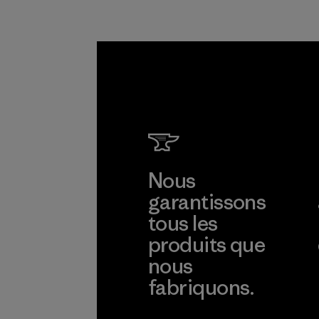
nt.
Programme
Nous
garantissons
tous les
produits que
nous
fabriquons.