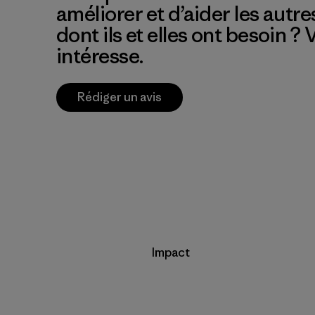
améliorer et d’aider les autre
dont ils et elles ont besoin ?
intéresse.
Rédiger un avis
Impact