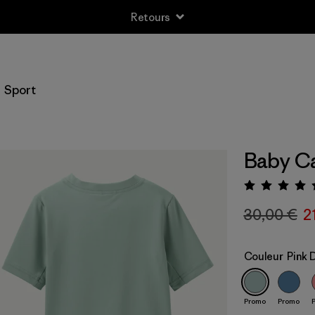
Retours
Sport
Baby Ca
Évalua
30,00 €
2
Couleur
Pink D
Promo
Promo