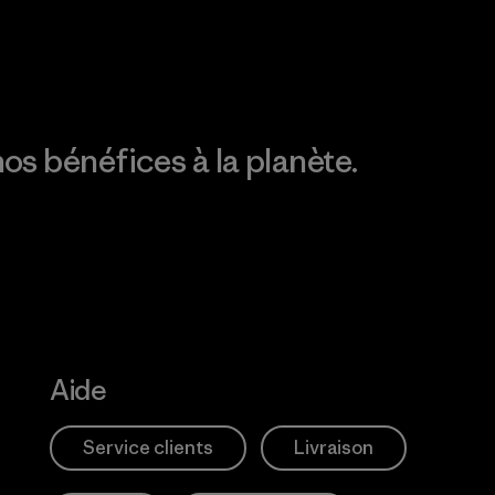
empreinte carbone
os bénéfices à la planète.
Aide
Service clients
Livraison