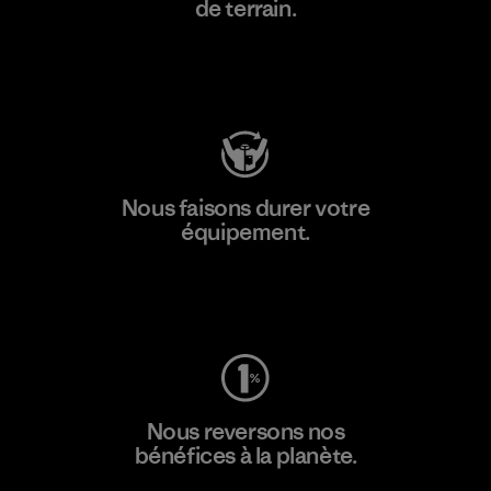
de terrain.
Consulter Patagonia Action Works
Nous faisons durer votre
équipement.
Consulter Worn Wear
Nous reversons nos
bénéfices à la planète.