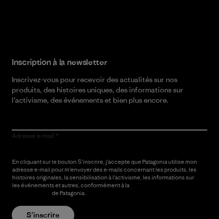
Lire notre engagement
Inscription à la newsletter
Inscrivez-vous pour recevoir des actualités sur nos
produits, des histoires uniques, des informations sur
l’activisme, des événements et bien plus encore.
Adresse e-mail
En cliquant sur le bouton S’inscrire, j’accepte que Patagonia utilise mon
adresse e-mail pour m’envoyer des e-mails concernant les produits, les
histoires originales, la sensibilisation à l’activisme, les informations sur
les événements et autres, conformément à la
Politique de
confidentialité
de Patagonia.
S’inscrire