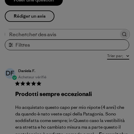
Rédiger un avis
Rechercher des avis
Filtres
Trier par
:
Daniela F.
DF
Acheteur vérifié
Prodotti sempre eccezionali
Ho acquistato questo capo per mio nipote (4 anni) che
da quando è nato veste capi della Patagonia. Sono
soddisfatta come sempre; in Questo caso la vestibilità
era stretta e ho cambiato misura ma a parte questo il