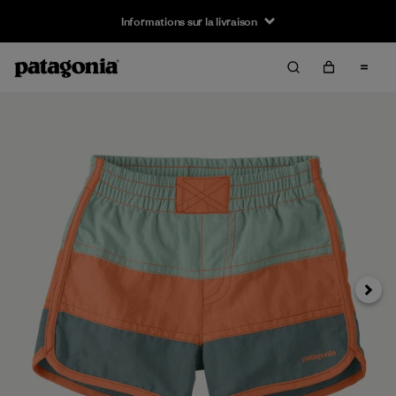
Informations sur la livraison
Suivan