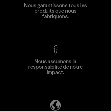
Nous garantissons tous les
produits que nous
fabriquons.
Voir la Garantie Ironclad
Nous assumons la
responsabilité de notre
impact.
Découvrez notre empreinte carbone