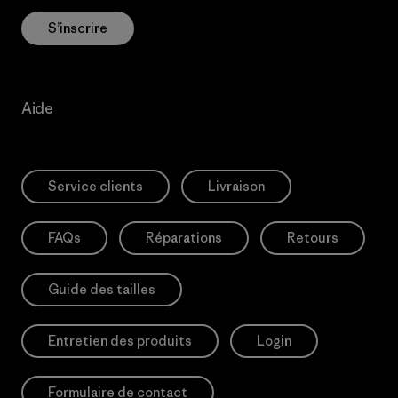
S’inscrire
Aide
Service clients
Livraison
FAQs
Réparations
Retours
Guide des tailles
Entretien des produits
Login
Formulaire de contact