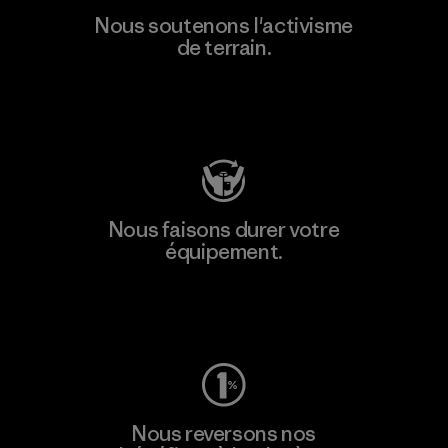
Nous soutenons l'activisme
de terrain.
Consulter Patagonia Action Works
Nous faisons durer votre
équipement.
Consulter Worn Wear
Nous reversons nos