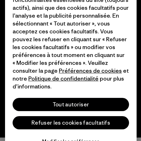
finançons
Programme d’affiliation
actifs), ainsi que des cookies facultatifs pour
l’analyse et la publicité personnalisée. En
Cartes cadeaux
Patagonia Belgique Plan du
sélectionnant « Tout autoriser », vous
site
Nos magasins
acceptez ces cookies facultatifs. Vous
pouvez les refuser en cliquant sur « Refuser
les cookies facultatifs » ou modifier vos
préférences à tout moment en cliquant sur
« Modifier les préférences ». Veuillez
© 2026 Patagonia, Inc. All Rights Reserved.
consulter la page
Préférences de cookies
et
notre
Politique de confidentialité
pour plus
d’informations.
français
Tout autoriser
Refuser les cookies facultatifs