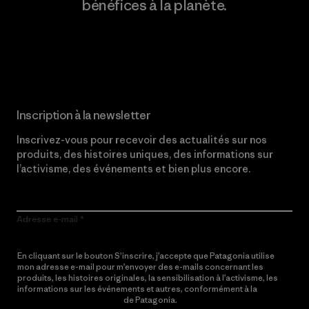
bénéfices à la planète.
Lire notre engagement
Inscription à la newsletter
Inscrivez-vous pour recevoir des actualités sur nos
produits, des histoires uniques, des informations sur
l’activisme, des événements et bien plus encore.
Adresse e-mail
En cliquant sur le bouton S’inscrire, j’accepte que Patagonia utilise
mon adresse e-mail pour m’envoyer des e-mails concernant les
produits, les histoires originales, la sensibilisation à l’activisme, les
informations sur les événements et autres, conformément à la
Politique de confidentialité
de Patagonia.