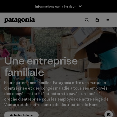
Informations sur la livraison
Une entreprise
familiale
Pour soutenir nos familles, Patagonia offre une mutuelle
d'entreprise et des congés maladie à tous ses employés,
des congés maternité et paternité payés, un accès à la
crèche d'entreprise pour les employés de notre siège de
Ventura et de notre centre de distribution de Reno.
Acheter le livre