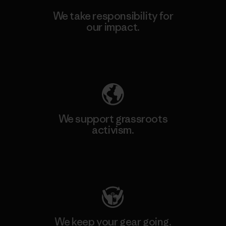
We take responsibility for
our impact.
Explore Our Footprint
We support grassroots
activism.
Visit Patagonia Action Works
We keep your gear going.