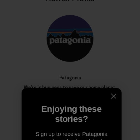
Patagonia
We’re in business to save our home planet.
Enjoying these
stories?
Sign up to receive Patagonia