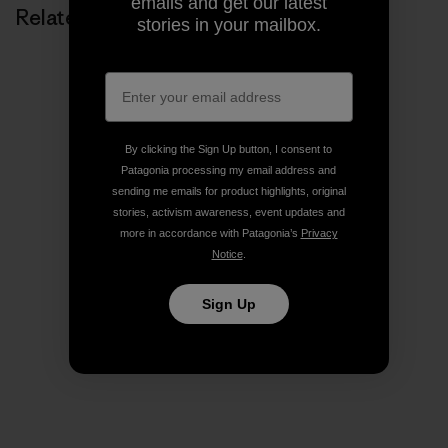
emails and get our latest
Related Stories
stories in your mailbox.
By clicking the Sign Up button, I consent to
Patagonia processing my email address and
sending me emails for product highlights, original
stories, activism awareness, event updates and
more in accordance with Patagonia’s
Privacy
Notice
.
Sign Up