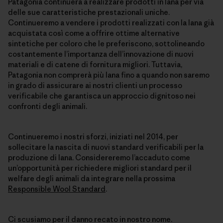
Patagonia continuerà a realizzare prodotti in lana per via
delle sue caratteristiche prestazionali uniche.
Continueremo a vendere i prodotti realizzati con la lana già
acquistata così come a offrire ottime alternative
sintetiche per coloro che le preferiscono, sottolineando
costantemente l’importanza dell’innovazione di nuovi
materiali e di catene di fornitura migliori. Tuttavia,
Patagonia non comprerà più lana fino a quando non saremo
in grado di assicurare ai nostri clienti un processo
verificabile che garantisca un approccio dignitoso nei
confronti degli animali.
Continueremo i nostri sforzi, iniziati nel 2014, per
sollecitare la nascita di nuovi standard verificabili per la
produzione di lana. Considereremo l’accaduto come
un’opportunità per richiedere migliori standard per il
welfare degli animali da integrare nella prossima
Responsible Wool Standard
.
Ci scusiamo per il danno recato in nostro nome.