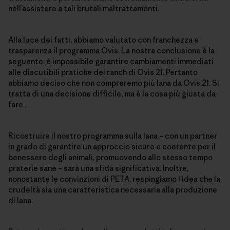
nell’assistere a tali brutali maltrattamenti.
Alla luce dei fatti, abbiamo valutato con franchezza e
trasparenza il programma Ovis. La nostra conclusione è la
seguente: è impossibile garantire cambiamenti immediati
alle discutibili pratiche dei ranch di Ovis 21. Pertanto
abbiamo deciso che non compreremo più lana da Ovis 21. Si
tratta di una decisione difficile, ma è la cosa più giusta da
fare .
Ricostruire il nostro programma sulla lana – con un partner
in grado di garantire un approccio sicuro e coerente per il
benessere degli animali, promuovendo allo stesso tempo
praterie sane – sarà una sfida significativa. Inoltre,
nonostante le convinzioni di PETA, respingiamo l’idea che la
crudeltà sia una caratteristica necessaria alla produzione
di lana.