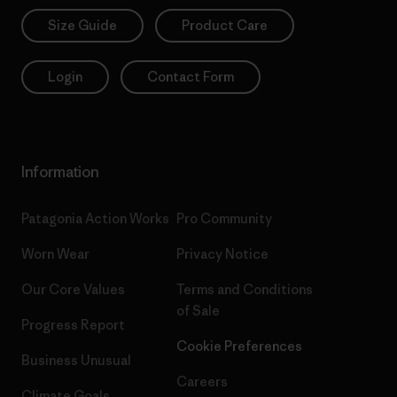
Size Guide
Product Care
Login
Contact Form
Information
Patagonia Action Works
Pro Community
Worn Wear
Privacy Notice
Our Core Values
Terms and Conditions
of Sale
Progress Report
Cookie Preferences
Business Unusual
Careers
Climate Goals