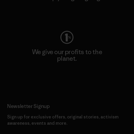
Visit Worn Wear
We give our profits to the
planet.
Read Our Commitment
Newsletter Signup
Sign up for exclusive offers, original stories, activism
awareness, events and more.