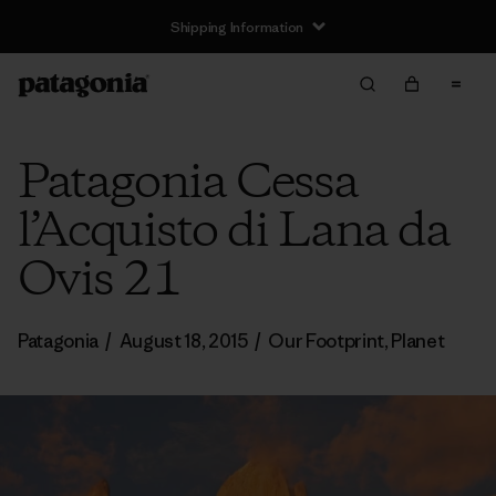
Shipping Information
Patagonia Cessa
l’Acquisto di Lana da
Ovis 21
Patagonia
/
August 18, 2015
/
Our Footprint
,
Planet