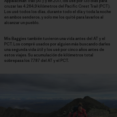
Appalachian Trail (AT); y en 2017, los usé por 135 días para
cruzar las 4.264,9 kilómetros del Pacific Crest Trail (PCT).
Los usé todos los días, durante todo el día y toda la noche
en ambos senderos, y solo me los quité para lavarlos al
alcanzar un pueblo.
Mis Baggies también tuvieron una vida antes del AT y el
PCT. Los compré usados por alguien más buscando darles
una segunda vida útil y los usé por cinco años antes de
estos viajes. Su acumulación de kilómetros total
sobrepasa los 7.787 del AT y el PCT.