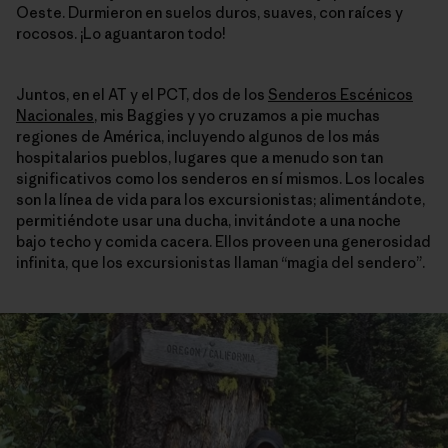
Oeste. Durmieron en suelos duros, suaves, con raíces y
rocosos. ¡Lo aguantaron todo!
Juntos, en el AT y el PCT, dos de los
Senderos Escénicos
Nacionales
, mis Baggies y yo cruzamos a pie muchas
regiones de América, incluyendo algunos de los más
hospitalarios pueblos, lugares que a menudo son tan
significativos como los senderos en sí mismos. Los locales
son la línea de vida para los excursionistas; alimentándote,
permitiéndote usar una ducha, invitándote a una noche
bajo techo y comida cacera. Ellos proveen una generosidad
infinita, que los excursionistas llaman “magia del sendero”.