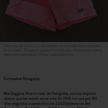
“After the AT and PCT, I discovered one tiny hole from a campfire
in my shorts. Patagonia repaired them for free, no questions asked,
with a new pink patch.” Photo: Laura Johnston
Estimados Patagonia,
Mis Baggies Shorts rosa, de Patagonia, son los mejores
shorts que he tenido en mi vida. En 2016, los usé por 180
días seguidos cuando hice las 3.523 kilómetros del