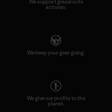
We support grassroots
activism.
Visit Patagonia Action Works
We keep your gear going.
Visit Worn Wear
We give our profits to the
planet.