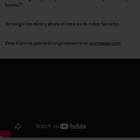
bueno?”.
Yo tengo los míos y ahora el rosa es mi color favorito.
Esta historia apareció originalmente en
wornwear.com
.