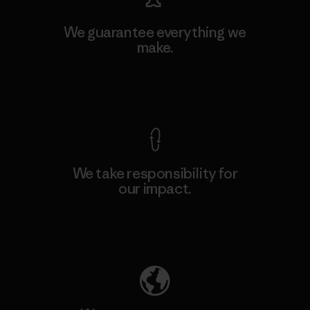
We guarantee everything we
make.
View Ironclad Guarantee
We take responsibility for
our impact.
Explore Our Footprint