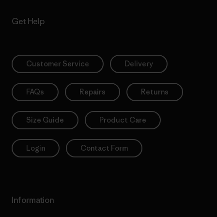
Get Help
Customer Service
Delivery
FAQs
Repairs
Returns
Size Guide
Product Care
Login
Contact Form
Information