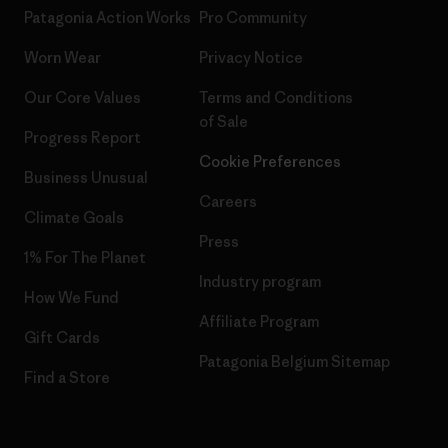
Patagonia Action Works
Pro Community
Worn Wear
Privacy Notice
Our Core Values
Terms and Conditions
of Sale
Progress Report
Cookie Preferences
Business Unusual
Careers
Climate Goals
Press
1% For The Planet
Industry program
How We Fund
Affiliate Program
Gift Cards
Patagonia Belgium Sitemap
Find a Store