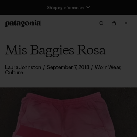
Shipping Information
Mis Baggies Rosa
Laura Johnston
/
September 7, 2018
/
Worn Wear
,
Culture