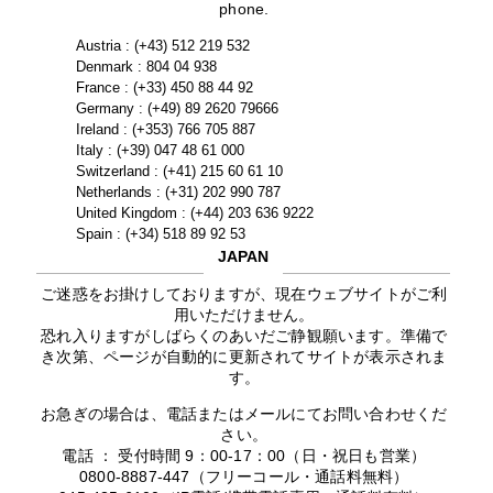
phone.
Austria : (+43) 512 219 532
Denmark : 804 04 938
France : (+33) 450 88 44 92
Germany : (+49) 89 2620 79666
Ireland : (+353) 766 705 887
Italy : (+39) 047 48 61 000
Switzerland : (+41) 215 60 61 10
Netherlands : (+31) 202 990 787
United Kingdom : (+44) 203 636 9222
Spain : (+34) 518 89 92 53
JAPAN
ご迷惑をお掛けしておりますが、現在ウェブサイトがご利
用いただけません。
恐れ入りますがしばらくのあいだご静観願います。準備で
き次第、ページが自動的に更新されてサイトが表示されま
す。
お急ぎの場合は、電話またはメールにてお問い合わせくだ
さい。
電話 ： 受付時間 9：00-17：00（日・祝日も営業）
0800-8887-447（フリーコール・通話料無料）