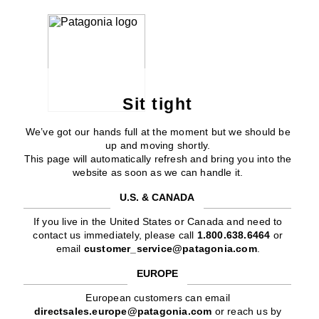
Sit tight
We’ve got our hands full at the moment but we should be
up and moving shortly.
This page will automatically refresh and bring you into the
website as soon as we can handle it.
U.S. & CANADA
If you live in the United States or Canada and need to
contact us immediately, please call
1.800.638.6464
or
email
customer_service@patagonia.com
.
EUROPE
European customers can email
directsales.europe@patagonia.com
or reach us by