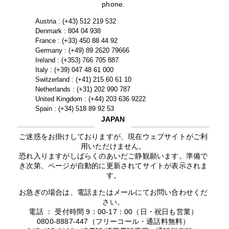
phone.
Austria : (+43) 512 219 532
Denmark : 804 04 938
France : (+33) 450 88 44 92
Germany : (+49) 89 2620 79666
Ireland : (+353) 766 705 887
Italy : (+39) 047 48 61 000
Switzerland : (+41) 215 60 61 10
Netherlands : (+31) 202 990 787
United Kingdom : (+44) 203 636 9222
Spain : (+34) 518 89 92 53
JAPAN
ご迷惑をお掛けしておりますが、現在ウェブサイトがご利
用いただけません。
恐れ入りますがしばらくのあいだご静観願います。準備で
き次第、ページが自動的に更新されてサイトが表示されま
す。
お急ぎの場合は、電話またはメールにてお問い合わせくだ
さい。
電話 ： 受付時間 9：00-17：00（日・祝日も営業）
0800-8887-447（フリーコール・通話料無料）