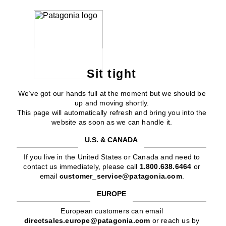
Sit tight
We’ve got our hands full at the moment but we should be
up and moving shortly.
This page will automatically refresh and bring you into the
website as soon as we can handle it.
U.S. & CANADA
If you live in the United States or Canada and need to
contact us immediately, please call
1.800.638.6464
or
email
customer_service@patagonia.com
.
EUROPE
European customers can email
directsales.europe@patagonia.com
or reach us by