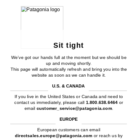
Sit tight
We’ve got our hands full at the moment but we should be
up and moving shortly.
This page will automatically refresh and bring you into the
website as soon as we can handle it.
U.S. & CANADA
If you live in the United States or Canada and need to
contact us immediately, please call
1.800.638.6464
or
email
customer_service@patagonia.com
.
EUROPE
European customers can email
directsales.europe@patagonia.com
or reach us by