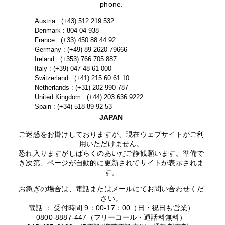
phone.
Austria : (+43) 512 219 532
Denmark : 804 04 938
France : (+33) 450 88 44 92
Germany : (+49) 89 2620 79666
Ireland : (+353) 766 705 887
Italy : (+39) 047 48 61 000
Switzerland : (+41) 215 60 61 10
Netherlands : (+31) 202 990 787
United Kingdom : (+44) 203 636 9222
Spain : (+34) 518 89 92 53
JAPAN
ご迷惑をお掛けしておりますが、現在ウェブサイトがご利
用いただけません。
恐れ入りますがしばらくのあいだご静観願います。準備で
き次第、ページが自動的に更新されてサイトが表示されま
す。
お急ぎの場合は、電話またはメールにてお問い合わせくだ
さい。
電話 ： 受付時間 9：00-17：00（日・祝日も営業）
0800-8887-447（フリーコール・通話料無料）