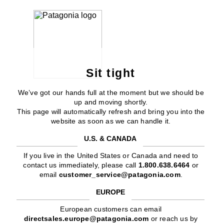
Sit tight
We’ve got our hands full at the moment but we should be
up and moving shortly.
This page will automatically refresh and bring you into the
website as soon as we can handle it.
U.S. & CANADA
If you live in the United States or Canada and need to
contact us immediately, please call
1.800.638.6464
or
email
customer_service@patagonia.com
.
EUROPE
European customers can email
directsales.europe@patagonia.com
or reach us by