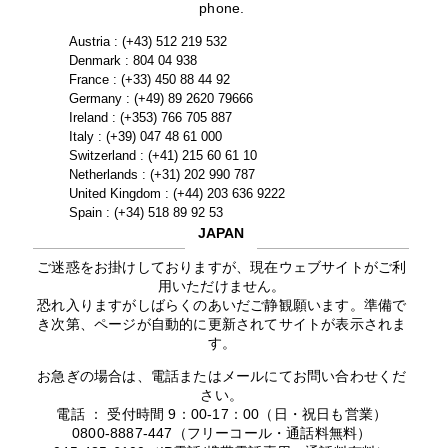
phone.
Austria : (+43) 512 219 532
Denmark : 804 04 938
France : (+33) 450 88 44 92
Germany : (+49) 89 2620 79666
Ireland : (+353) 766 705 887
Italy : (+39) 047 48 61 000
Switzerland : (+41) 215 60 61 10
Netherlands : (+31) 202 990 787
United Kingdom : (+44) 203 636 9222
Spain : (+34) 518 89 92 53
JAPAN
ご迷惑をお掛けしておりますが、現在ウェブサイトがご利
用いただけません。
恐れ入りますがしばらくのあいだご静観願います。準備で
き次第、ページが自動的に更新されてサイトが表示されま
す。
お急ぎの場合は、電話またはメールにてお問い合わせくだ
さい。
電話 ： 受付時間 9：00-17：00（日・祝日も営業）
0800-8887-447（フリーコール・通話料無料）