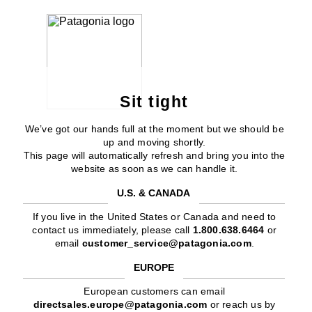
Sit tight
We’ve got our hands full at the moment but we should be
up and moving shortly.
This page will automatically refresh and bring you into the
website as soon as we can handle it.
U.S. & CANADA
If you live in the United States or Canada and need to
contact us immediately, please call
1.800.638.6464
or
email
customer_service@patagonia.com
.
EUROPE
European customers can email
directsales.europe@patagonia.com
or reach us by