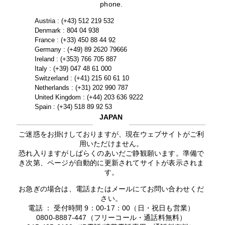
phone.
Austria : (+43) 512 219 532
Denmark : 804 04 938
France : (+33) 450 88 44 92
Germany : (+49) 89 2620 79666
Ireland : (+353) 766 705 887
Italy : (+39) 047 48 61 000
Switzerland : (+41) 215 60 61 10
Netherlands : (+31) 202 990 787
United Kingdom : (+44) 203 636 9222
Spain : (+34) 518 89 92 53
JAPAN
ご迷惑をお掛けしておりますが、現在ウェブサイトがご利
用いただけません。
恐れ入りますがしばらくのあいだご静観願います。準備で
き次第、ページが自動的に更新されてサイトが表示されま
す。
お急ぎの場合は、電話またはメールにてお問い合わせくだ
さい。
電話 ： 受付時間 9：00-17：00（日・祝日も営業）
0800-8887-447（フリーコール・通話料無料）