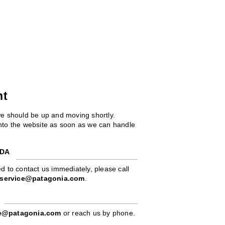
ht
we should be up and moving shortly.
 into the website as soon as we can handle
ADA
d to contact us immediately, please call
service@patagonia.com
.
pe@patagonia.com
or reach us by phone.