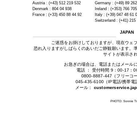
Austria : (+43) 512 219 532
Germany : (+49) 89 26
Denmark : 804 04 938
Ireland : (+353) 766 70
France : (+33) 450 88 44 92
Italy : (+39) 047 48 61 
Switzerland : (+41) 215
JAPAN
ご迷惑をお掛けしておりますが、現在ウェ
恐れ入りますがしばらくのあいだご静観願います。
サイトが表示さ
お急ぎの場合は、電話またはメール
電話 ： 受付時間 9：00-17
0800-8887-447（フリ
045-435-6100（IP電話/
メール：
customerservice.j
PHOTO: Sonnie Tr