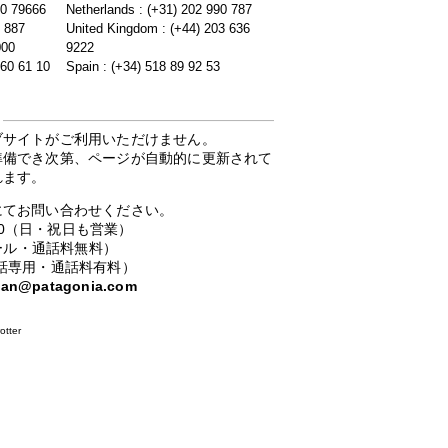
20 79666
Netherlands : (+31) 202 990 787
5 887
United Kingdom : (+44) 203 636
000
9222
 60 61 10
Spain : (+34) 518 89 92 53
ブサイトがご利用いただけません。
準備でき次第、ページが自動的に更新されて
れます。
にてお問い合わせください。
：00（日・祝日も営業）
ーコール・通話料無料）
携帯電話専用・通話料有料）
apan@patagonia.com
otter