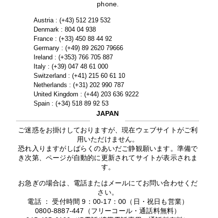
phone.
Austria : (+43) 512 219 532
Denmark : 804 04 938
France : (+33) 450 88 44 92
Germany : (+49) 89 2620 79666
Ireland : (+353) 766 705 887
Italy : (+39) 047 48 61 000
Switzerland : (+41) 215 60 61 10
Netherlands : (+31) 202 990 787
United Kingdom : (+44) 203 636 9222
Spain : (+34) 518 89 92 53
JAPAN
ご迷惑をお掛けしておりますが、現在ウェブサイトがご利
用いただけません。
恐れ入りますがしばらくのあいだご静観願います。準備で
き次第、ページが自動的に更新されてサイトが表示されま
す。
お急ぎの場合は、電話またはメールにてお問い合わせくだ
さい。
電話 ： 受付時間 9：00-17：00（日・祝日も営業）
0800-8887-447（フリーコール・通話料無料）