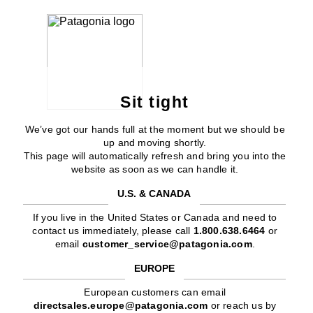
Sit tight
We’ve got our hands full at the moment but we should be
up and moving shortly.
This page will automatically refresh and bring you into the
website as soon as we can handle it.
U.S. & CANADA
If you live in the United States or Canada and need to
contact us immediately, please call
1.800.638.6464
or
email
customer_service@patagonia.com
.
EUROPE
European customers can email
directsales.europe@patagonia.com
or reach us by