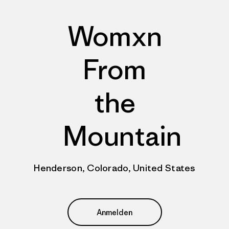
Womxn
From
the
Mountain
Henderson, Colorado, United States
Anmelden