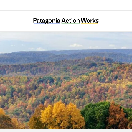
Speak for the Trees