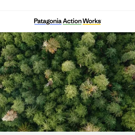
New Yorkers for Parks