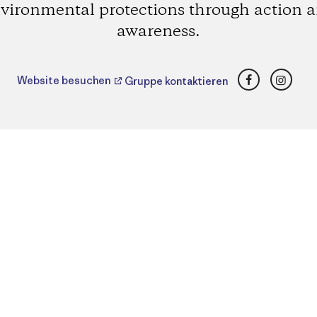
vironmental protections through action 
awareness.
Facebook
Insta
Website besuchen
Gruppe kontaktieren