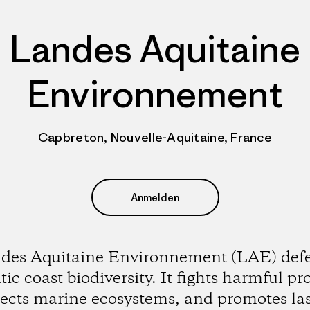
Landes Aquitaine
Environnement
Capbreton, Nouvelle-Aquitaine, France
Anmelden
des Aquitaine Environnement (LAE) def
tic coast biodiversity. It fights harmful pro
tects marine ecosystems, and promotes las