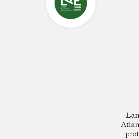
Lan
Atlan
pro