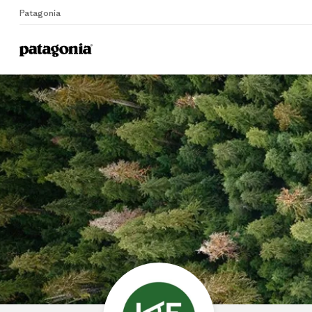
Patagonia
Home