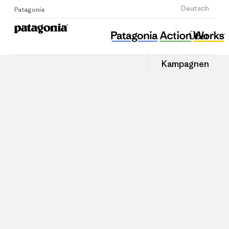
Anmelden
Deutsch
Patagonia
Über
Kampagnen