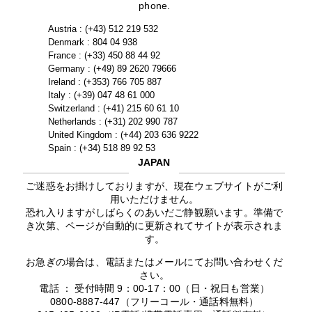
phone.
Austria : (+43) 512 219 532
Denmark : 804 04 938
France : (+33) 450 88 44 92
Germany : (+49) 89 2620 79666
Ireland : (+353) 766 705 887
Italy : (+39) 047 48 61 000
Switzerland : (+41) 215 60 61 10
Netherlands : (+31) 202 990 787
United Kingdom : (+44) 203 636 9222
Spain : (+34) 518 89 92 53
JAPAN
ご迷惑をお掛けしておりますが、現在ウェブサイトがご利
用いただけません。
恐れ入りますがしばらくのあいだご静観願います。準備で
き次第、ページが自動的に更新されてサイトが表示されま
す。
お急ぎの場合は、電話またはメールにてお問い合わせくだ
さい。
電話 ： 受付時間 9：00-17：00（日・祝日も営業）
0800-8887-447（フリーコール・通話料無料）