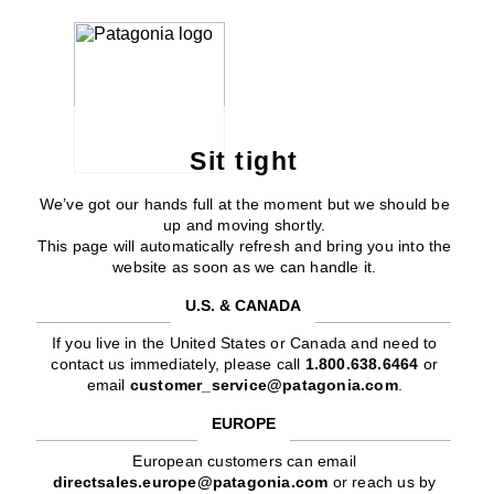
Sit tight
We’ve got our hands full at the moment but we should be
up and moving shortly.
This page will automatically refresh and bring you into the
website as soon as we can handle it.
U.S. & CANADA
If you live in the United States or Canada and need to
contact us immediately, please call
1.800.638.6464
or
email
customer_service@patagonia.com
.
EUROPE
European customers can email
directsales.europe@patagonia.com
or reach us by