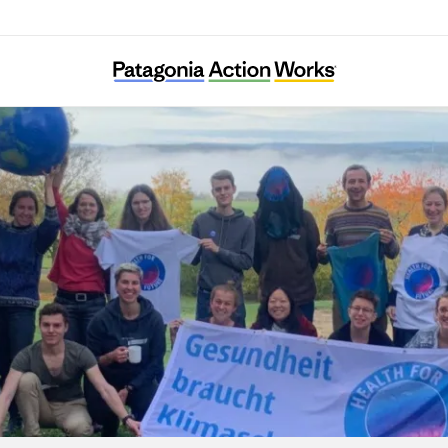
Health For Future