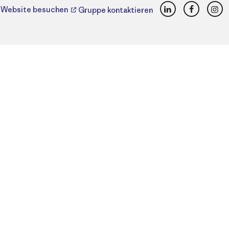
LinkedIn
Faceboo
Ins
Website besuchen
Gruppe kontaktieren