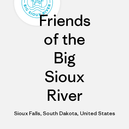
Friends
of the
Big
Sioux
River
Sioux Falls, South Dakota, United States