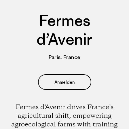
Fermes
d’Avenir
Paris, France
Anmelden
Fermes d’Avenir drives France’s
agricultural shift, empowering
agroecological farms with training