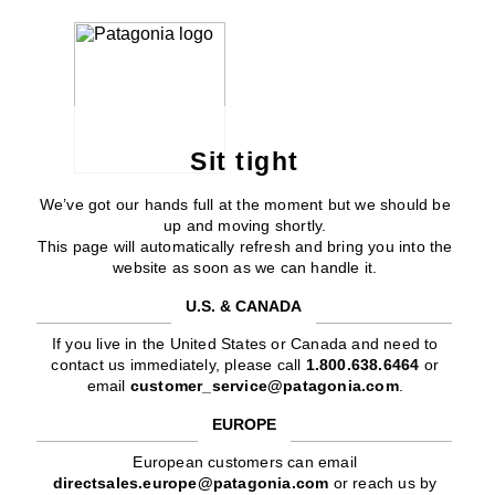
Sit tight
We’ve got our hands full at the moment but we should be
up and moving shortly.
This page will automatically refresh and bring you into the
website as soon as we can handle it.
U.S. & CANADA
If you live in the United States or Canada and need to
contact us immediately, please call
1.800.638.6464
or
email
customer_service@patagonia.com
.
EUROPE
European customers can email
directsales.europe@patagonia.com
or reach us by