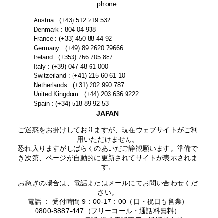
phone.
Austria : (+43) 512 219 532
Denmark : 804 04 938
France : (+33) 450 88 44 92
Germany : (+49) 89 2620 79666
Ireland : (+353) 766 705 887
Italy : (+39) 047 48 61 000
Switzerland : (+41) 215 60 61 10
Netherlands : (+31) 202 990 787
United Kingdom : (+44) 203 636 9222
Spain : (+34) 518 89 92 53
JAPAN
ご迷惑をお掛けしておりますが、現在ウェブサイトがご利
用いただけません。
恐れ入りますがしばらくのあいだご静観願います。準備で
き次第、ページが自動的に更新されてサイトが表示されま
す。
お急ぎの場合は、電話またはメールにてお問い合わせくだ
さい。
電話 ： 受付時間 9：00-17：00（日・祝日も営業）
0800-8887-447（フリーコール・通話料無料）