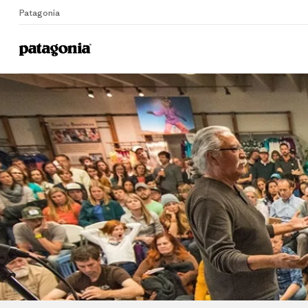
Patagonia
Home