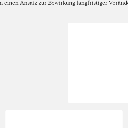
n einen Ansatz zur Bewirkung langfristiger Verän
Wird
geladen...