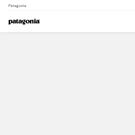
Patagonia
Home
Stores