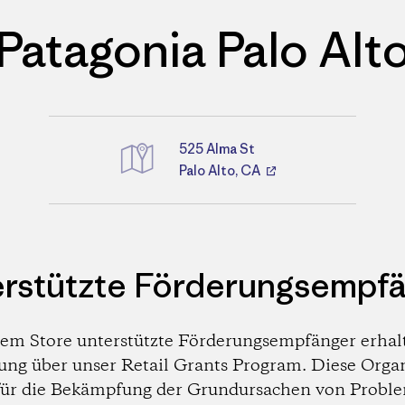
Patagonia Palo Alt
525 Alma St
Palo Alto, CA
Wegbeschreibungen
rstützte Förderungsempf
em Store unterstützte Förderungsempfänger erhal
ung über unser Retail Grants Program. Diese Orga
 für die Bekämpfung der Grundursachen von Probl